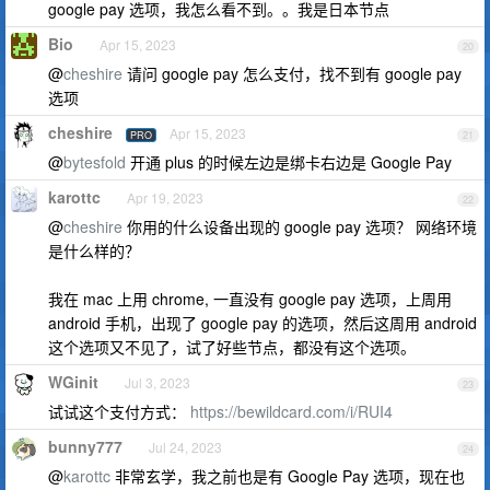
google pay 选项，我怎么看不到。。我是日本节点
Bio
Apr 15, 2023
20
@
cheshire
请问 google pay 怎么支付，找不到有 google pay
选项
cheshire
Apr 15, 2023
PRO
21
@
bytesfold
开通 plus 的时候左边是绑卡右边是 Google Pay
karottc
Apr 19, 2023
22
@
cheshire
你用的什么设备出现的 google pay 选项？ 网络环境
是什么样的？
我在 mac 上用 chrome, 一直没有 google pay 选项，上周用
android 手机，出现了 google pay 的选项，然后这周用 android
这个选项又不见了，试了好些节点，都没有这个选项。
WGinit
Jul 3, 2023
23
试试这个支付方式：
https://bewildcard.com/i/RUI4
bunny777
Jul 24, 2023
24
@
karottc
非常玄学，我之前也是有 Google Pay 选项，现在也