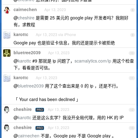
cairnechen
Apr 13, 2023
8
@
cheshire
是需要 25 美元的 google play 开发者吗？我刚好
有，求教程
karottc
Apr 13, 2023 via iPhone
9
Google pay 也是验证卡信息，我的还是提示卡被拒绝
bluetree2039
Apr 13, 2023
10
@
karottc
#9 那就是 ip 问题了，
scamalytics.com/ip
用这个检查
下，看看是否可信。
karottc
Apr 13, 2023
11
@
bluetree2039
用了这个查出来是 0 的 ip ，还是不行。
「 Your card has been declined 」
cheshire
Apr 13, 2023
PRO
12
@
karottc
还是这么玄学？我没开全局代理，用的 HK 的 IP
cheshire
Apr 13, 2023
PRO
13
@
cairnechen
不是，Google pay 不是 Google play 。