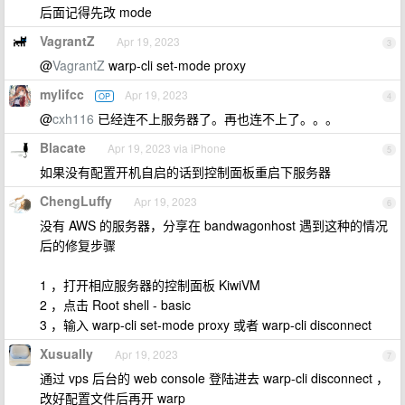
后面记得先改 mode
VagrantZ
Apr 19, 2023
3
@
VagrantZ
warp-cli set-mode proxy
mylifcc
Apr 19, 2023
OP
4
@
cxh116
已经连不上服务器了。再也连不上了。。。
Blacate
Apr 19, 2023 via iPhone
5
如果没有配置开机自启的话到控制面板重启下服务器
ChengLuffy
Apr 19, 2023
6
没有 AWS 的服务器，分享在 bandwagonhost 遇到这种的情况
后的修复步骤
1 ，打开相应服务器的控制面板 KiwiVM
2 ，点击 Root shell - basic
3 ，输入 warp-cli set-mode proxy 或者 warp-cli disconnect
Xusually
Apr 19, 2023
7
通过 vps 后台的 web console 登陆进去 warp-cli disconnect ，
改好配置文件后再开 warp