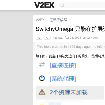
V2EX
宽带症候群
›
SwitchyOmega 只能在
hanssx
·
Apr 24, 2023
· 2102 views
This topic created in 1199 days ago, the inf
如下图，我选择网站旁边向下的箭头，然后将其加入 