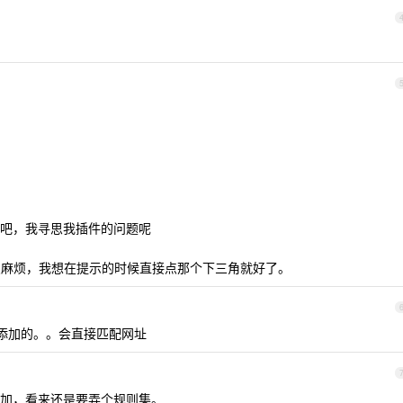
吧，我寻思我插件的问题呢
麻烦，我想在提示的时候直接点那个下三角就好了。
击添加的。。会直接匹配网址
加，看来还是要弄个规则集。