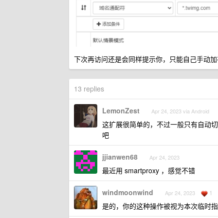
下次再访问还是会同样提示你，只能自己手动加
13 replies
LemonZest
Apr 24, 2023 via Android
这扩展很简单的，不过一般只有自动切
吧
jjianwen68
Apr 24, 2023
最近用 smartproxy ，感觉不错
windmoonwind
1
Apr 24, 2023
是的，你的这种操作被视为本次临时指