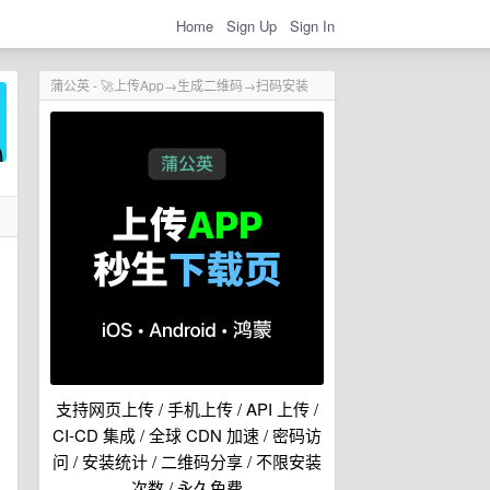
Home
Sign Up
Sign In
蒲公英 - 🚀上传App→生成二维码→扫码安装
支持网页上传 / 手机上传 / API 上传 /
CI-CD 集成 / 全球 CDN 加速 / 密码访
问 / 安装统计 / 二维码分享 / 不限安装
次数 / 永久免费