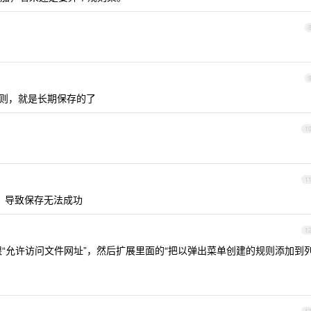
？
加规则，就是长期保存的了
1
1
，导致保存无法成功
1
限“允许访问文件网址”，然后扩展里面的“把以弹出菜单创建的规则添加到