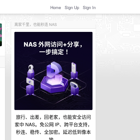
Home
Sign Up
Sign In
离家千里，也能秒连 NAS
旅行、出差，回老家，也能安全访问
家中 NAS。免公网 IP、跨平台支持，
秒连、稳传、全加密。延迟低到像本
地。