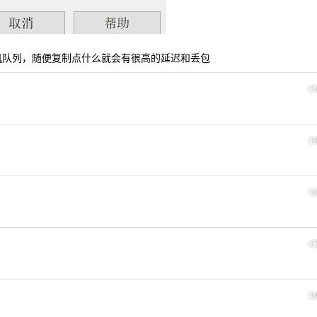
虚拟机队列，随便复制点什么就会有很高的延迟和丢包
1
1
1
1
1