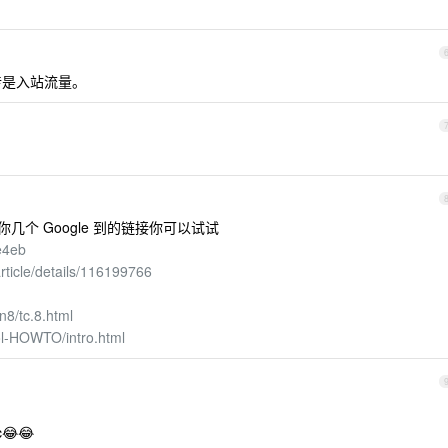
传是入站流量。
给你几个 Google 到的链接你可以试试
e4eb
ticle/details/116199766
n8/tc.8.html
ol-HOWTO/intro.html
😂😂