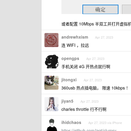
或者配置 10Mbps 半双工并打开
andrewhxism
Apr 27, 2023
连 WIFI ，拉远
opengps
Apr 27, 2023
手机关闭 4G 开热点就行啊
jitongxi
Apr 27, 2023
360usb 热点插电脑， 限速 10kbps ！
jiyan5
Apr 27, 2023
charles throttle 行不行啊
ihidchaos
Apr 27, 2023 via iPhone
https://github.com/jagt/clumsy