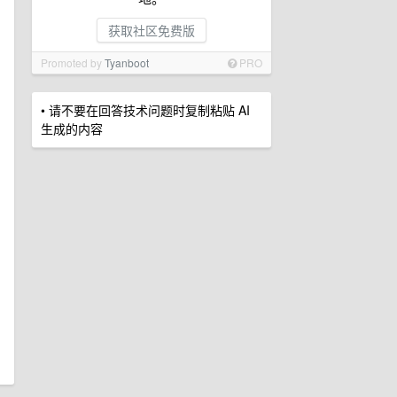
获取社区免费版
Promoted by
Tyanboot
PRO
• 请不要在回答技术问题时复制粘贴 AI
生成的内容