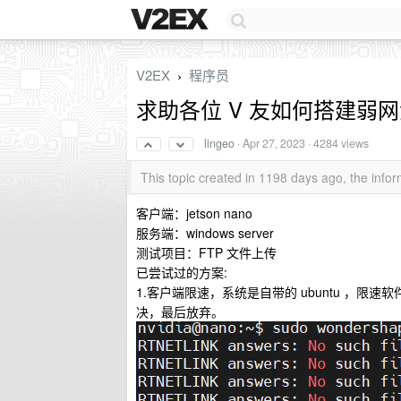
V2EX
程序员
›
求助各位 V 友如何搭建弱
lingeo
·
Apr 27, 2023
· 4284 views
This topic created in 1198 days ago, the inf
客户端：jetson nano
服务端：windows server
测试项目：FTP 文件上传
已尝试过的方案:
1.客户端限速，系统是自带的 ubuntu ，限速软
决，最后放弃。