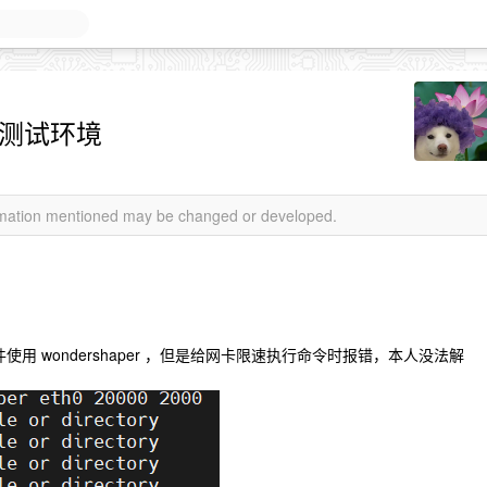
网测试环境
ormation mentioned may be changed or developed.
件使用 wondershaper ，但是给网卡限速执行命令时报错，本人没法解