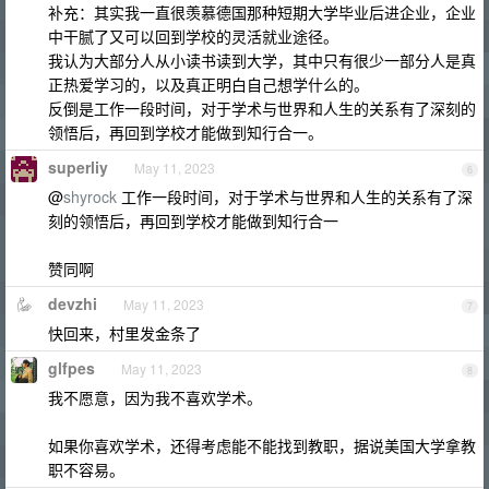
补充：其实我一直很羡慕德国那种短期大学毕业后进企业，企业
中干腻了又可以回到学校的灵活就业途径。
我认为大部分人从小读书读到大学，其中只有很少一部分人是真
正热爱学习的，以及真正明白自己想学什么的。
反倒是工作一段时间，对于学术与世界和人生的关系有了深刻的
领悟后，再回到学校才能做到知行合一。
superliy
May 11, 2023
6
@
shyrock
工作一段时间，对于学术与世界和人生的关系有了深
刻的领悟后，再回到学校才能做到知行合一
赞同啊
devzhi
May 11, 2023
7
快回来，村里发金条了
glfpes
May 11, 2023
8
我不愿意，因为我不喜欢学术。
如果你喜欢学术，还得考虑能不能找到教职，据说美国大学拿教
职不容易。