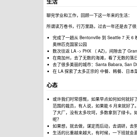
生活
聊完学业和工作，回顾一下这一年来的生活：
所谓读万卷书，行万里路，过去一年还是去了很
完成了一趟从 Bentonville 到 Seattl
奥林匹克国家公园
数次往返 LA -> PHX （ AZ)，间隙去了 Gran
在南加州，去了无数的海滩，看了无数的落日以及无数的
去了很多美丽的城市：Santa Babara, San Diego
在 LA 探索了太多正宗的 中餐、韩餐、日本菜
心态
或许我们时常感慨，如果早点如何如何就好了。
范围的裁员，有人说，如果能 6 月来就好了
了大厂，没有太多坎坷，多数拿到了绿卡。
呢？
如果想，就去做，谋定而后动，去调研，去
生活的比重越来越大，有时候，一下班就会