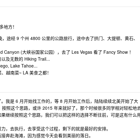
多地方！
e 7 天 6 晚，途经 9 个州 4800 公里的公路旅行，途中去了拱门、大提顿、黄石、
d Canyon (大峡谷国家公园），去了 Les Vegas 看了 Fancy Show ！
 Hiking Trail...
, Lake Tahoe...
、越南菜~ LA 美食之都！
我是 6 月开始找工作的，等 8 月开始工作后，陆陆续续北美开始了大
。按照这个思路，或许 2015 年来就好了，那个时候很多同学相对轻松地
如果继续按照这个思路，我们可以把这样的选择不断往前，可是这有什么
努力，去执行，去享受这个过程，剩下的就是最好的安排。
直接奔赴海滩，因为感觉今天会看到美丽的落日。