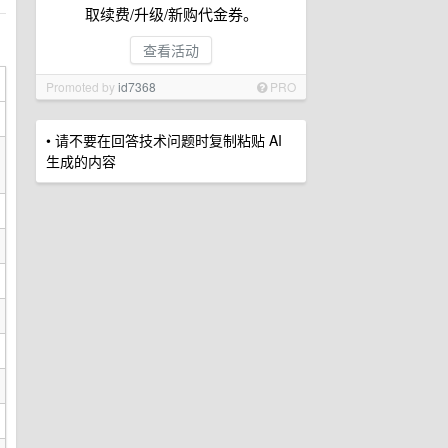
取续费/升级/新购代金券。
查看活动
Promoted by
id7368
PRO
• 请不要在回答技术问题时复制粘贴 AI
生成的内容