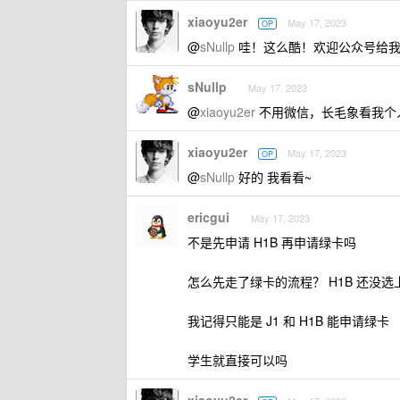
xiaoyu2er
May 17, 2023
OP
@
sNullp
哇！这么酷！欢迎公众号给我
sNullp
May 17, 2023
@
xiaoyu2er
不用微信，长毛象看我个
xiaoyu2er
May 17, 2023
OP
@
sNullp
好的 我看看~
ericgui
May 17, 2023
不是先申请 H1B 再申请绿卡吗
怎么先走了绿卡的流程？ H1B 还没选
我记得只能是 J1 和 H1B 能申请绿卡
学生就直接可以吗
xiaoyu2er