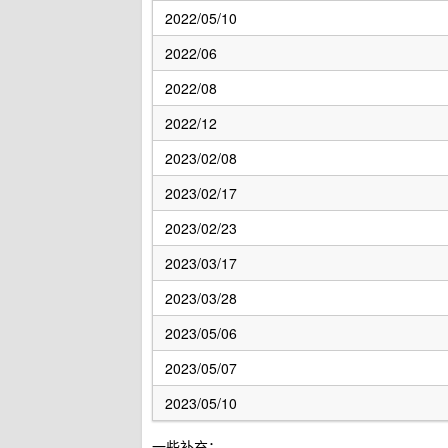
2022/05/10
2022/06
2022/08
2022/12
2023/02/08
2023/02/17
2023/02/23
2023/03/17
2023/03/28
2023/05/06
2023/05/07
2023/05/10
一些补充：