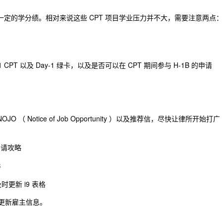
一定的学分绩。相对来说这些 CPT 项目学业压力并不大，需要注意两点
PT 以及 Day-1 绿卡，以及是否可以在 CPT 期间参与 H-1B 的申请
 Notice of Job Opportunity ）以及推荐信，尽快让律所开始打广
 申请攻略
6
时更新 i9 表格
 上更新雇主信息。