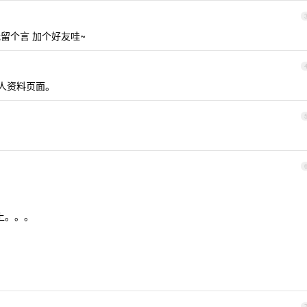
留个言 加个好友哇~
人资料页面。
上。。。