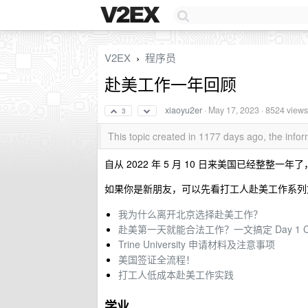
V2EX
程序员
›
赴美工作一年回顾
xiaoyu2er
·
May 17, 2023
· 8524 views
3
This topic created in 1177 days ago, the inf
自从 2022 年 5 月 10 日来美国已经整
如果你是新朋友，可以先看打工人赴美工作系列
我为什么离开北京选择赴美工作？
赴美第一天就能合法工作？一文搞定 Day 1 C
Trine University 申请材料及注意事项
美国签证全流程！
打工人低成本赴美工作实践
学业