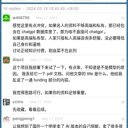
18 replies
•
2024-03-18 18:40:49 +08:00
w468750
May 17, 2023
1
感觉这里有点冲突，如果名人的资料不够高端和私有，那已经包
含在 chatgpt 数据库里了，那为啥不直接问 chatgpt 。
如果是高端私有型，人家只接私人高端咨询多舒服，没必要降低
自己身价和逼格
讨论正经知识付费，割韭菜不在此列
Alan3
May 17, 2023
2
这个项目我部署下来试了一下，有点笨，不知道是不是模型的原
因。 我丢给它一个 pdf 文档，问他文章的 title 是什么，他给我
乱说了一通 funding 部分的内容。
我觉得思路可行，如果你的资料足够重要。
ccino
May 17, 2023
3
先收藏，看看后续。
pengpeng1
May 17, 2023
4
让我想到了国外一个明星卖了 AI 版本的自己陪聊，卖了很多很