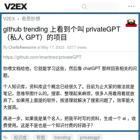
V2EX
奇思妙想
›
github trending 上看到个叫 privateGPT
（私人 GPT）的项目
By
ChefIsAwesome
at May 17, 2023 · 5277 views
https://github.com/imartinez/privateGPT
你喂文档给他，它就能学习这些，然后像 chatGPT 那样回答相关的问
题。
个人知识库，资料库这个概念已经很久了。目前为止大家的做法就是
笔记，思维导图什么的。搜索、整理起来麻烦，很多人用着用着就放
弃了。如果用上面提的软件，按道理就解决了搜索问题了，效率能大
大提高。
再进一步，如果我是某个名人，把我平时写的资料，生成一个 ai ，收
费使用。这是不是也是一个知识付费的好路子？
知识库
导图
trending
privategpt