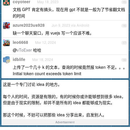
coyoteer
May 18, 2023
15
文档 GPT 肯定有搞头，现在用 gpt 不就是一般为了节省翻文档
的时间
azure2023us928
Jun 9, 2023 via Android
16
缺一个聊天窗口，用 vuejs 写一个应该不难。
leo6668
Mar 12, 2024
17
@
vToExer
哈哈
idblife
Mar 18, 2024
18
上传了一个几十 k 的文本，查询的时候竟然报 token 不足。。。
Initial token count exceeds token limit
这是一个专门讨论 idea 的地方。
每个人的时间，资源是有限的，有的时候你或许能够想到很多 idea，
但是由于现实的限制，却并不是所有的 idea 都能够成为现实。
那这个时候，不妨可以把那些 idea 分享出来，启发别人。
Advertisement