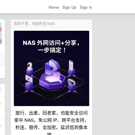
Home
Sign Up
Sign In
离家千里，也能秒连 NAS
1
旅行、出差，回老家，也能安全访问
家中 NAS。免公网 IP、跨平台支持，
2
秒连、稳传、全加密。延迟低到像本
地。