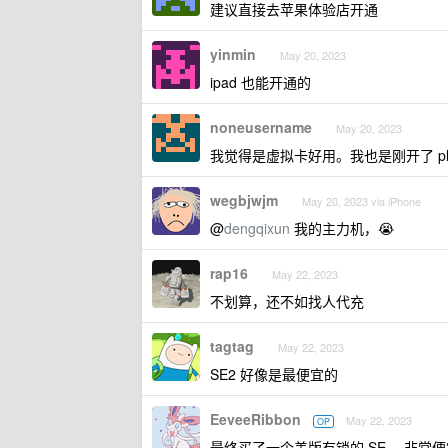
建议直接去苹果体验店开通
yinmin
May 20, 2023
ipad 也能开通的
noneusername
May 20, 2023
我觉得是虚拟卡好用。我也是刚开了 plus 
wegbjwjm
May 20, 2023 via iPhone
@
dengqixun
我的主力机，😭
rap16
May 22, 2023
不划算，还不如找人代充
tagtag
May 22, 2023
SE2 好像是最便宜的
EeveeRibbon
May 22, 2023
OP
最终买了一个美版有锁的 SE ，非常