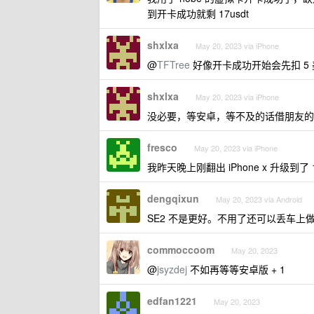
到开卡成功就剩 17usdt
shxlxa
May 20, 2023 via iPhone
@
TFTree
好像开卡成功开始会先扣 5
shxlxa
May 20, 2023 via iPhone
没必要，等安卓，等不及的话借朋友的 iP
fresco
May 20, 2023 via iPhone
我昨天晚上刚翻出 iPhone x 升级到了 1
dengqixun
May 20, 2023 via Android
SE2 不是更好。不用了还可以丢车上做 ca
commoccoom
May 20, 2023
@
jsyzdej
不如再等等安卓版 + 1
edfan1221
May 20, 2023