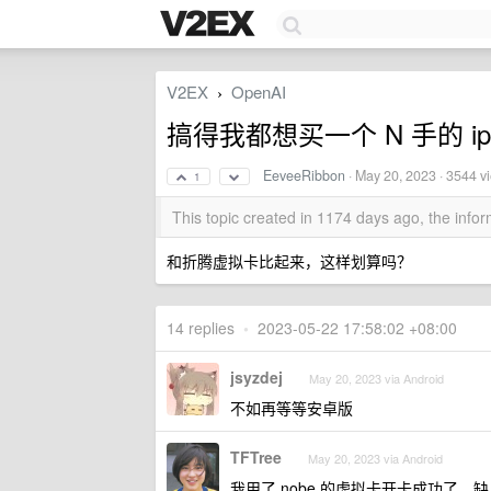
V2EX
OpenAI
›
搞得我都想买一个 N 手的 ipho
EeveeRibbon
·
May 20, 2023
· 3544 v
1
This topic created in 1174 days ago, the inf
和折腾虚拟卡比起来，这样划算吗？
14 replies
•
2023-05-22 17:58:02 +08:00
jsyzdej
May 20, 2023 via Android
不如再等等安卓版
TFTree
May 20, 2023 via Android
我用了 nobe 的虚拟卡开卡成功了，缺