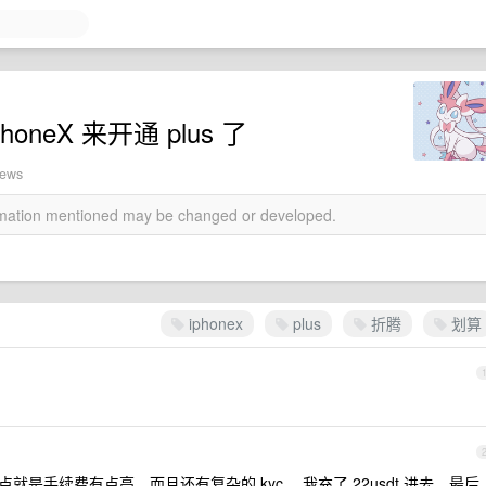
neX 来开通 plus 了
iews
ormation mentioned may be changed or developed.
iphonex
plus
折腾
划算
点就是手续费有点高，而且还有复杂的 kyc ，我充了 22usdt 进去，最后