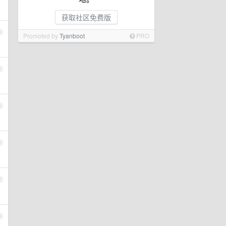
获取社区免费版
3
Promoted by
Tyanboot
PRO
4
5
6
7
8