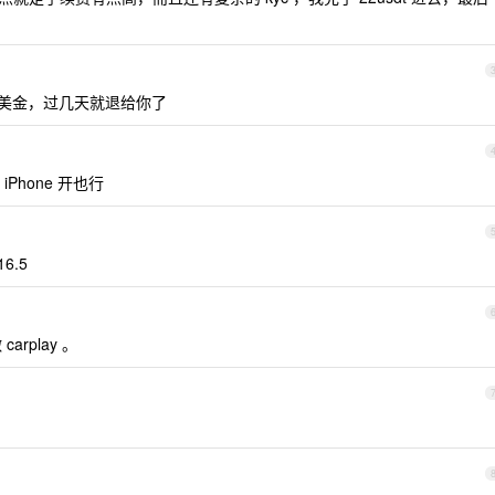
 美金，过几天就退给你了
hone 开也行
6.5
rplay 。