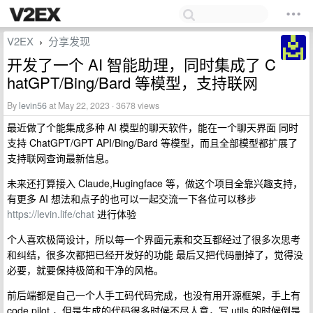
V2EX
分享发现
›
开发了一个 AI 智能助理，同时集成了 C
hatGPT/Bing/Bard 等模型，支持联网
By
levin56
at May 22, 2023 · 3678 views
最近做了个能集成多种 AI 模型的聊天软件，能在一个聊天界面 同时
支持 ChatGPT/GPT API/Bing/Bard 等模型，而且全部模型都扩展了
支持联网查询最新信息。
未来还打算接入 Claude,Hugingface 等，做这个项目全靠兴趣支持，
有更多 AI 想法和点子的也可以一起交流一下各位可以移步
https://levin.life/chat
进行体验
个人喜欢极简设计，所以每一个界面元素和交互都经过了很多次思考
和纠结，很多次都把已经开发好的功能 最后又把代码删掉了，觉得没
必要，就要保持极简和干净的风格。
前后端都是自己一个人手工码代码完成，也没有用开源框架，手上有
code pilot ，但是生成的代码很多时候不尽人意，写 utils 的时候倒是