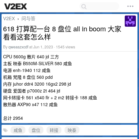
V2EX
问与答
›
618 打算配一台 8 盘位 all in boom 大家
看看这套怎么样
By
qweaszxcdf
at Jun 1, 2023 · 1545 views
CPU 5600g 散片 640 jd 三方
主板 映泰 B550M-SILVER 580 咸鱼
电源 enh-1940 112 咸鱼
机箱 梵隆 8 盘位 560 pdd
内存 juhor ddr4 3200 16gx2 298 jd
硬盘 爱国者 p7000z 2t 464 jd
网卡转接卡 561 x540 flr + 2 m2 转接卡 188 咸鱼
散热器 AXP90 x47 112 咸鱼
总计 2954
咸鱼
盘位
转接
映泰