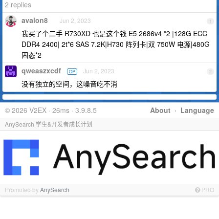
2 replies
avalon8
Jun 2, 2023
1
我买了个二手 R730XD 也是这个钱 E5 2686v4 *2 |128G ECC
DDR4 2400| 2t*6 SAS 7.2K|H730 阵列卡|双 750W 电源|480G
固态*2
qweaszxcdf
Jun 2, 2023
OP
2
没有独立的空间，这噪音吃不消
© 2026 V2EX · 26ms · 3.9.8.5
About
·
Language
AnySearch 学生&开发者成长计划
Promoted by
AnySearch
PRO