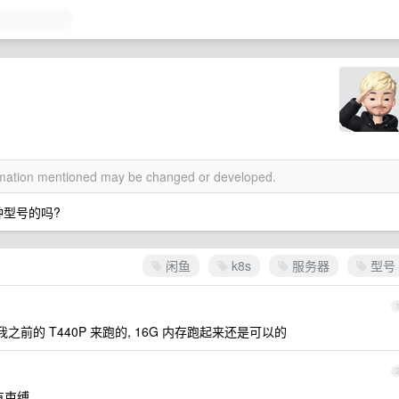
ormation mentioned may be changed or developed.
种型号的吗?
闲鱼
k8s
服务器
型号
我之前的 T440P 来跑的, 16G 内存跑起来还是可以的
有束缚。