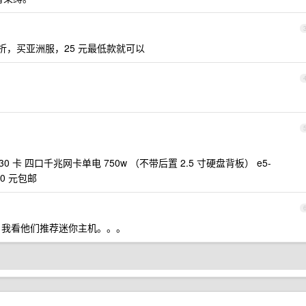
折，买亚洲服，25 元最低款就可以
 接口 h330 卡 四口千兆网卡单电 750w （不带后置 2.5 寸硬盘背板） e5-
1760 元包邮
我看他们推荐迷你主机。。。