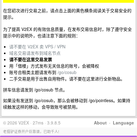
在您初次进行交易之前，请点击上面的黄色横条阅读关于交易安全的
提示。
为了提高 V2EX 的有效信息质量，在发布交易信息时，除了遵守安全
提示中的说明外，也请注意下面的规则：
请不要在 V2EX 卖 VPS / VPN
域名交易请发布到域名节点
请不要在这里交易发票
用「借楼」方式发布无关信息的账号，会被降权
账号合租类主题请发布到
/go/cosub
二手交易是用于出售自用物件。请不要在这里进行全新物品。
拼车信息请发到 /go/cosub 节点。
如果没有发送到 /go/cosub，那么会被移动到 /go/pointless。如果持
续触发这样的移动，会导致账号被禁用。
© 2026 V2EX · 27ms · 3.9.8.5
About
·
Language
老倔驴证券开户巨靠谱，已助千人!