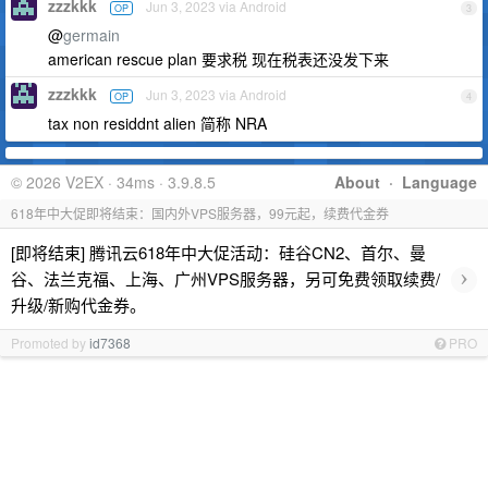
zzzkkk
Jun 3, 2023 via Android
OP
3
@
germain
american rescue plan 要求税 现在税表还没发下来
zzzkkk
Jun 3, 2023 via Android
OP
4
tax non residdnt alien 简称 NRA
© 2026 V2EX · 34ms · 3.9.8.5
About
·
Language
618年中大促即将结束：国内外VPS服务器，99元起，续费代金券
[即将结束] 腾讯云618年中大促活动：硅谷CN2、首尔、曼
›
谷、法兰克福、上海、广州VPS服务器，另可免费领取续费/
升级/新购代金券。
Promoted by
id7368
PRO