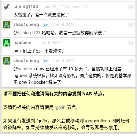
raining1123
Jun 13, 2023 via Android
11
太感谢了，差一点就要退货了
zhao1cheng
Jun 16, 2023
OP
12
@
raining1123
哈哈哈，我差一点就放弃刷系统了
hambers
Jun 18, 2023
13
omv 刷上了没，用着如何？
zhao1cheng
Jun 19, 2023
OP
14
@
hambers
omv 已经用了有 10 多天了，虽然功能上相差
ugreen 系统很多，比如没有影视，图片这类的，但是我基本都
用 omv 的 docker 解决了
请不要把任何和邀请码有关的内容发到 NAS 节点。
邀请码相关的内容请使用
/go/in
节点。
如果没有发送到 /go/in，那么会被移动到 /go/pointless 同时账号
会被降权。如果持续触发这样的移动，会导致账号被禁用。