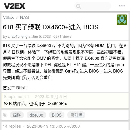
V2EX
NAS
›
618 买了绿联 DX4600+进入 BIOS
By
zhao1cheng
at Jun 5, 2023 · 6971 views
618 买了一台绿联 DX4600+，不为别的，因为它有 HDMI 接口，在 6
月 3 日送到，体验了一下绿联的系统发现很不习惯，虽然界面不错，
便萌生了给它刷个 OMV 的系统，从网上找了 DX4600 盲启动黑群晖
的教程发现不论是按下 DEL 键还是 F1-F12 键，一直进入的是 grub
界面，经过不断尝试，最终发现是 Ctrl+F2 进入 BIOS ，进入 BIOS
先关闭看门狗，否则会重启
首发于 Bilibili
Supplement 1 · 2023 年 6 月 5 日
经 B 站评论，也适用于 DX4600Pro
绿联
dx4600
BIOS
黑群晖
14 replies
•
2023-06-19 13:54:05 +08:00