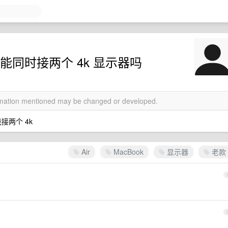
还是不能同时接两个 4k 显示器吗
ormation mentioned may be changed or developed.
接两个 4k
Air
MacBook
显示器
老款