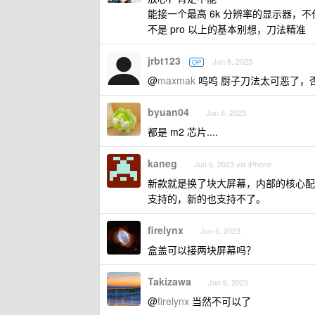
能接一个最高 6k 分辨率的显示器，不
不是 pro 以上的基本别想，刀法精准
jrbt123
Jun 6, 2023
OP
@
maxmak
呜呜 厨子刀法太可恶了，否则 
byuan04
Jun 6, 2023
都是 m2 芯片....
kaneg
Jun 6, 2023 via iPhone
新款就是换了块大屏幕，内部的核心配
支持的，新的也支持不了。
firelynx
Jun 6, 2023
盒盖可以接两块屏幕吗？
Takizawa
Jun 6, 2023
@
firelynx
当然不可以了