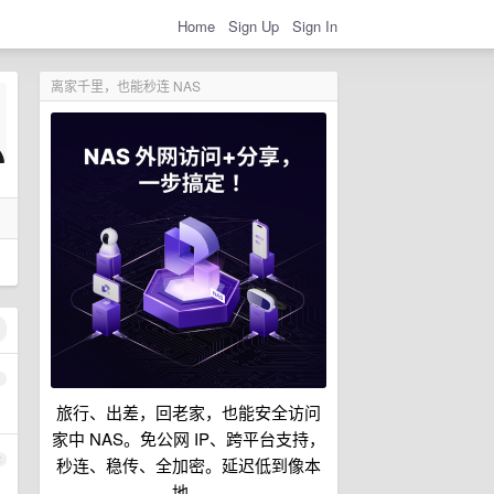
Home
Sign Up
Sign In
离家千里，也能秒连 NAS
1
旅行、出差，回老家，也能安全访问
家中 NAS。免公网 IP、跨平台支持，
2
秒连、稳传、全加密。延迟低到像本
地。