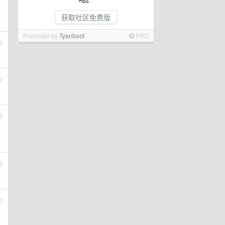
获取社区免费版
Promoted by
Tyanboot
PRO
3
4
5
6
7