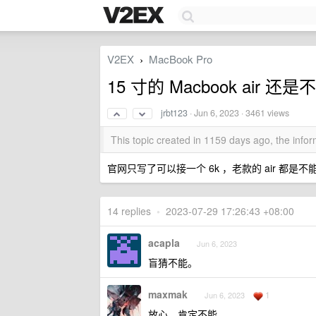
V2EX
MacBook Pro
›
15 寸的 Macbook air 
jrbt123
·
Jun 6, 2023
· 3461 views
This topic created in 1159 days ago, the inf
官网只写了可以接一个 6k ，老款的 air 都是不能
14 replies
•
2023-07-29 17:26:43 +08:00
acapla
Jun 6, 2023
盲猜不能。
maxmak
1
Jun 6, 2023
放心，肯定不能