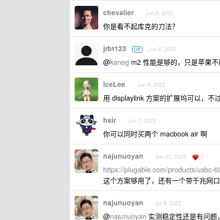
chevalier
Jun 6, 2023
你是看不起库克的刀法？
jrbt123
Jun 6, 2023
OP
@
kaneg
m2 性能是够的，只是苹果不
IceLee
Jun 6, 2023
用 displaylink 方案的扩展坞可以
hsir
Jun 7, 2023
你可以同时买两个 macbook air 啊
najunuoyan
1
Jun 21, 2023
https://plugable.com/products/usbc-
这个方案够用了，还有一个带千兆网口的 
najunuoyan
Jul 8, 2023
@
najunuoyan
实测稳定性还是有问题，Ch