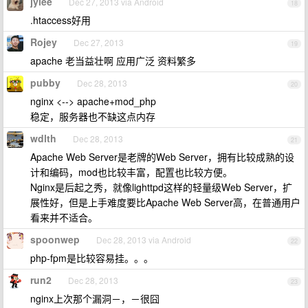
jylee
Dec 27, 2013 via Android
18
.htaccess好用
Rojey
Dec 27, 2013
19
apache 老当益壮啊 应用广泛 资料繁多
pubby
Dec 28, 2013
20
nginx <--> apache+mod_php
稳定，服务器也不缺这点内存
wdlth
Dec 28, 2013
21
Apache Web Server是老牌的Web Server，拥有比较成熟的设
计和编码，mod也比较丰富，配置也比较方便。
Nginx是后起之秀，就像lighttpd这样的轻量级Web Server，扩
展性好，但是上手难度要比Apache Web Server高，在普通用户
看来并不适合。
spoonwep
Dec 28, 2013 via Android
22
php-fpm是比较容易挂。。。
run2
Dec 28, 2013
23
nginx上次那个漏洞－，－很囧