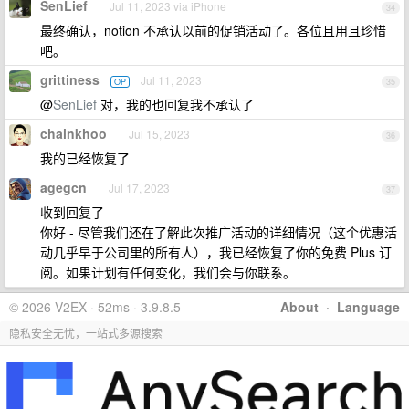
SenLief
Jul 11, 2023 via iPhone
34
最终确认，notion 不承认以前的促销活动了。各位且用且珍惜
吧。
grittiness
Jul 11, 2023
OP
35
@
SenLief
对，我的也回复我不承认了
chainkhoo
Jul 15, 2023
36
我的已经恢复了
agegcn
Jul 17, 2023
37
收到回复了
你好 - 尽管我们还在了解此次推广活动的详细情况（这个优惠活
动几乎早于公司里的所有人），我已经恢复了你的免费 Plus 订
阅。如果计划有任何变化，我们会与你联系。
© 2026 V2EX · 52ms · 3.9.8.5
About
·
Language
隐私安全无忧，一站式多源搜索