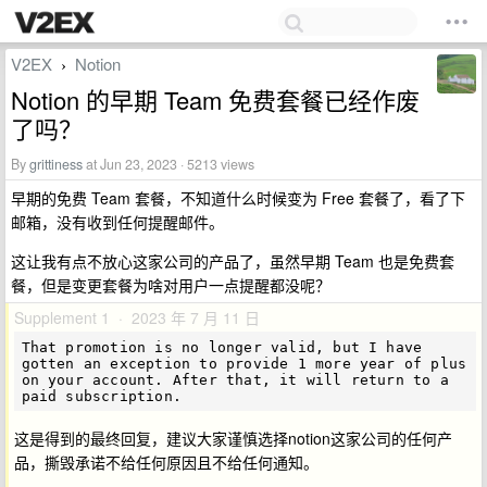
V2EX
Notion
›
Notion 的早期 Team 免费套餐已经作废
了吗？
By
grittiness
at Jun 23, 2023 · 5213 views
早期的免费 Team 套餐，不知道什么时候变为 Free 套餐了，看了下
邮箱，没有收到任何提醒邮件。
这让我有点不放心这家公司的产品了，虽然早期 Team 也是免费套
餐，但是变更套餐为啥对用户一点提醒都没呢？
Supplement 1 · 2023 年 7 月 11 日
That promotion is no longer valid, but I have 
gotten an exception to provide 1 more year of plus 
on your account. After that, it will return to a 
这是得到的最终回复，建议大家谨慎选择notion这家公司的任何产
品，撕毁承诺不给任何原因且不给任何通知。