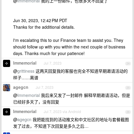
@
Immemorial
我的上一份邮件，也很多天不回复了
Jun 30, 2023, 12:42 PM PDT
Thanks for the additional details.
I'm escalating this to our Finance team to assist you. They
should follow up with you within the next couple of business
days. Thanks much for your patience!
Immemorial
Jul 7, 2023
24
@
grittiness
这两天回复我的客服也完全不知道早期邀请活动的
样子……离谱
agegcn
Jul 7, 2023
25
@
Immemorial
我后来又发了一封邮件 解释早期邀请活动，但是
已经好多天了，没有回复
Immemorial
Jul 7, 2023 via Android
26
@
agegcn
我把能找到的活动推文和中文社区的地址与套餐截图
发了过去，不知道下次回复是多久之后…