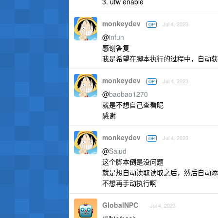
3. ufw enable
monkeydev
Jul 4, 2023
OP
@
infun
感谢答复
我是希望在脚本执行的过程中，自动获取
monkeydev
Jul 4, 2023
OP
@
baobao1270
就是不想自己查看昵
感谢
monkeydev
Jul 4, 2023
OP
@
Salud
这个脚本倒是没问题
就是想自动读取读取之后，然后自动添
不想再手动执行啊
GlobalNPC
Jul 4, 2023