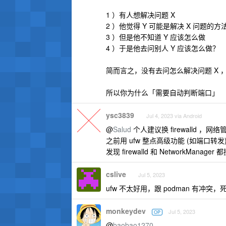
1 ）有人想解决问题 X
2 ）他觉得 Y 可能是解决 X 问题的方
3 ）但是他不知道 Y 应该怎么做
4 ）于是他去问别人 Y 应该怎么做？
简而言之，没有去问怎么解决问题 X 
所以你为什么「需要自动判断端口」
ysc3839
Jul 4, 2023 via Android
@
Salud
个人建议换 firewalld ，网络
之前用 ufw 整点高级功能 (如端口转
发现 firewalld 和 NetworkMa
cslive
Jul 5, 2023
ufw 不太好用，跟 podman 有冲
monkeydev
Jul 5, 2023
OP
@
baobao1270