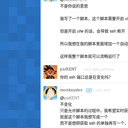
不是你说的意思
我写了一个脚本，这个脚本需要开启 uf
但是开启 ufw 的话，会导致 ssh 断开
所以我想在我的脚本里面增加一个自动获
这样我整个脚本就可以流畅运行了
psiKENT
Jul 6, 2023 via iPhone
你的 ssh 端口总是在变化吗？
monkeydev
Jul 6, 2023
OP
@
psiKENT
不变化
只是允许脚本的过程中，我希望实时获
就是这个脚本我想写成一个
而不是想把获取 ssh 的单独再写一个