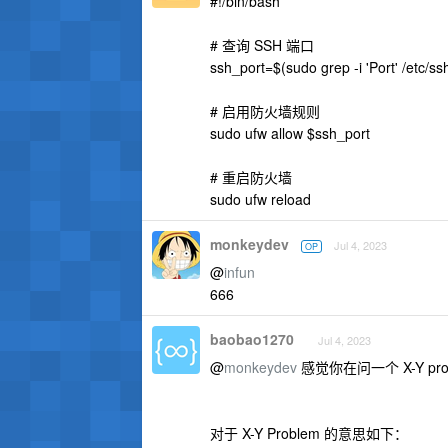
#!/bin/bash
# 查询 SSH 端口
ssh_port=$(sudo grep -i 'Port' /etc/ssh
# 启用防火墙规则
sudo ufw allow $ssh_port
# 重启防火墙
sudo ufw reload
monkeydev
Jul 4, 2023
OP
@
infun
666
baobao1270
Jul 4, 2023
@
monkeydev
感觉你在问一个 X-Y pro
对于 X-Y Problem 的意思如下：