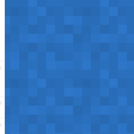
1
2
3