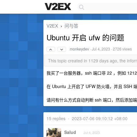
V2EX
问与答
›
Ubuntu 开启 ufw 的问题
monkeydev
·
Jul 4, 2023
· 2726 views
This topic created in 1129 days ago, the inf
我买了一台服务器，ssh 端口非 22 ，例如 1212
在 Ubuntu 上开启了 UFW 防火墙，并且 SSH
请问有什么方式自动判断 ssh 端口，然后添加端口到防
15 replies
•
2023-07-06 09:10:12 +08:00
Salud
Jul 4, 2023