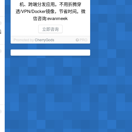
机、跨端分发应用。不用折腾穿
透/VPN/Docker镜像，节省时间。微
信咨询:evanmeek
2
立即咨询
后
Promoted by
CherryGods
PRO
3
4