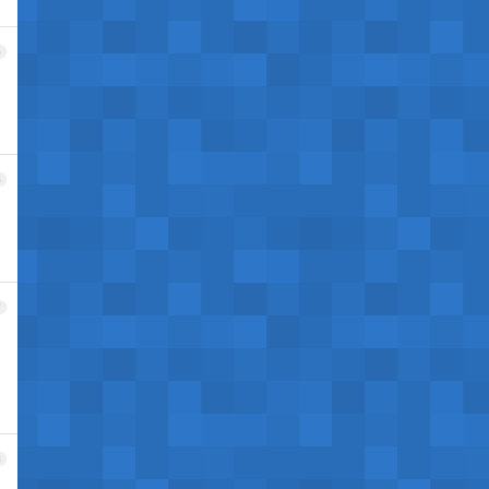
5
6
7
8