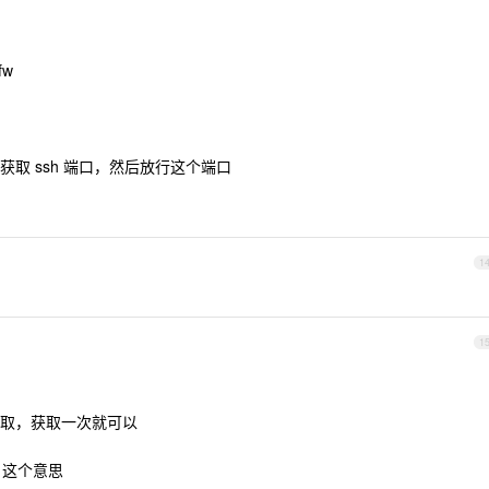
w
取 ssh 端口，然后放行这个端口
1
1
取，获取一次就可以
，这个意思