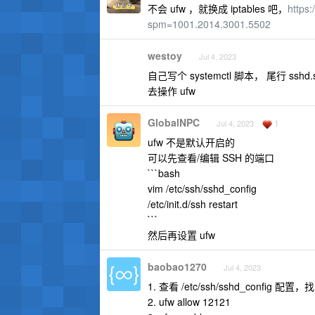
不会 ufw ，就换成 iptables 吧，
https:
spm=1001.2014.3001.5502
westoy
Jul 4, 2023
自己写个 systemctl 脚本， 尾行 sshd
去操作 ufw
GlobalNPC
1
Jul 4, 2023
ufw 不是默认开启的
可以先查看/编辑 SSH 的端口
```bash
vim /etc/ssh/sshd_config
/etc/init.d/ssh restart
```
然后再设置 ufw
baobao1270
Jul 4, 2023
1. 查看 /etc/ssh/sshd_config
2. ufw allow 12121