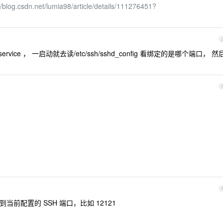
//blog.csdn.net/lumia98/article/details/111276451?
.service ， 一启动就去读/etc/ssh/sshd_config 看绑定的是哪个端口， 然
 配置，找到当前配置的 SSH 端口，比如 12121