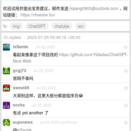
欢迎试用并提出宝贵建议，邮件发送
hqiang0903@outlook.com
，网
站链接：
https://chatube.fun
img
ChatGPT
chatube
src
10 replies
•
2023-07-25 09:48:16 +08:00
isSamle
Jul 22, 2023
1
看起来像拿这个项目改的
https://github.com/Yidadaa/ChatGPT-
Next-Web
gcgj72
Jul 22, 2023
2
官网不香吗
sweat89
Jul 22, 2023
3
大哥别这样，这里大部分都是程序员😂
socks
Jul 23, 2023
4
有点 yet another 了
superares
Jul 23, 2023 via iPhone
5
@
isSamle