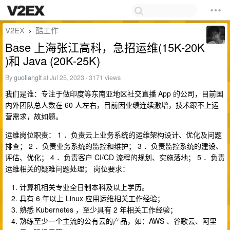
V2EX
酷工作
›
Base 上海张江高科，急招运维(15K-20K
)和 Java (20K-25K)
By
guolianglt
at Jul 25, 2023 · 3171 views
我们是谁：专注于做印度等东南亚地区社交直播 App 的公司，目前国
内外团队总人数在 60 人左右，目前因业绩连续激增，技术跟不上运
营需求，故如题。
运维岗位职责： 1 ．负责云上业务系统的运维架构设计、优化及问题
排查； 2 ．负责业务系统的监控和维护； 3 ．负责监控系统的建设、
评估、优化； 4 ．负责客户 CI/CD 流程的规划、实施落地； 5 ．负责
运维相关的疑难问题处理； 岗位要求：
计算机相关专业全日制本科及以上学历。
具有 6 年以上 Linux 应用运维相关工作经验；
熟悉 Kubernetes ，至少具有 2 年相关工作经验；
熟练至少一个主流的公有云的产品，如：AWS 、谷歌云、阿里