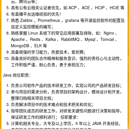
云、腾讯云等；
具有公有云相关认证者优先，如 ACP 、ACE 、HCIP 、HCIE 等
有直播平台运维经验的优先！
熟悉 Zabbix ，Prometheus ，grafana 等开源监控软件的配置及
自定义监控模板的编写；
熟练掌握 Linux 系统下的常见应用部署及排除，如：Nginx 、
Apache 、Redis 、Kafka 、RabbitMQ 、Mysql 、Tomcat 、
MongoDB 、ELK 等
具备很强的学习能力，热爱技术，爱折腾；
具备良好的团队合作精神和服务意识、强烈的责任心与主动性，
工作积极严谨、耐心负责，勇于承担压力；
Java 岗位职责：
负责公司软件产品的技术研发工作，实现公司的产品研发目标；
参与项目的需求分析，负责项目的架构设计，模块设计和开发，
整理归档相关项目文档；
负责解决项目中的技术难点和技术把关和优化；
指导团队成员的研发工作，对研发关键性问题进行决策和指导，
保证研发工作的顺利进行； 任职要求：
计算机相关专业，大专及以上学历，5 年以上 JAVA 开发经验，