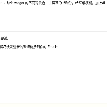
on ，每个 widget 的不同背景色，主屏幕的 "壁纸"，给壁纸模糊，加上噪
迎尝试。
将尽快发送新的邀请链接到你的 Email~