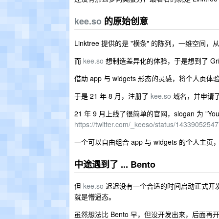
kee.so
的原始创意
Linktree 提供的是 "横条" 的陈列，一维空
而
kee.so
想制造差异化的体验，于是想到了 Gr
借助 app 与 widgets 形态的灵感，将个
于是 21 年 8 月，注册了
kee.so
域名，并申请了新的
21 年 9 月上线了很简单的官网，slogan 为 "Your 
https://twitter.com/_keeso/status/143390525
一个可以自由组合 app 与 widgets 的个人主页
中途遇到了 ... Bento
但
kee.so
迟迟没有一个合适的时间启动正式开发，而
就是懵逼态。
虽然想法比 Bento 早，但没开发出来，后面再开