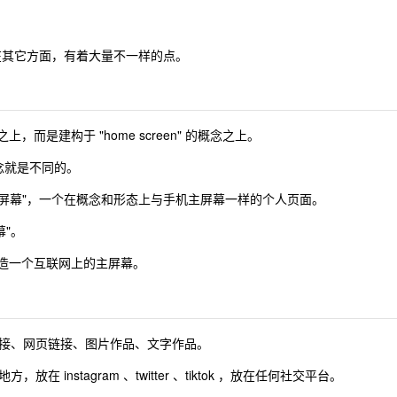
似，在其它方面，有着大量不一样的点。
上，而是建构于 "home screen" 的概念之上。
理念就是不同的。
主屏幕"，一个在概念和形态上与手机主屏幕一样的个人页面。
幕"。
轻松制造一个互联网上的主屏幕。
接、网页链接、图片作品、文字作品。
instagram 、twitter 、tiktok ，放在任何社交平台。