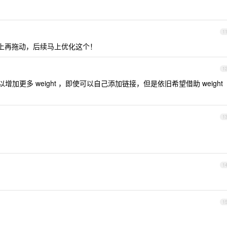
1
在文字上再拖动，后续马上优化这个！
1
增加更多 weight ，即使可以自己添加链接，但是依旧希望借助 weight
1
1
1