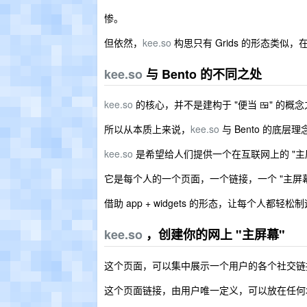
惨。
但依然，
kee.so
构思只有 Grids 的形态类
kee.so
与 Bento 的不同之处
kee.so
的核心，并不是建构于 "便当 🍱" 的概念之
所以从本质上来说，
kee.so
与 Bento 的底层
kee.so
是希望给人们提供一个在互联网上的 "
它是每个人的一个页面，一个链接，一个 "主屏
借助 app + widgets 的形态，让每个人都
kee.so
，创建你的网上 "主屏幕"
这个页面，可以集中展示一个用户的各个社交链
这个页面链接，由用户唯一定义，可以放在任何地方，放在 