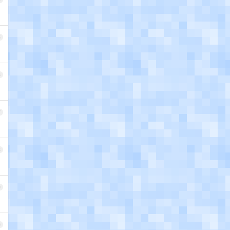
5
6
7
8
9
0