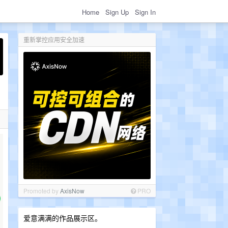
Home
Sign Up
Sign In
重新掌控应用安全加速
Promoted by
AxisNow
PRO
爱意满满的作品展示区。