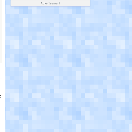
Advertisement
不