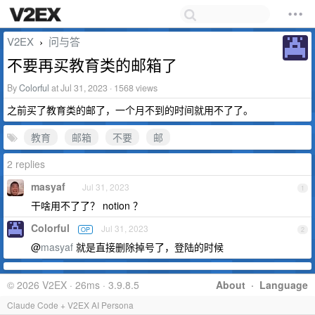
V2EX
问与答
›
不要再买教育类的邮箱了
By
Colorful
at Jul 31, 2023 · 1568 views
之前买了教育类的邮了，一个月不到的时间就用不了了。
教育
邮箱
不要
邮
2 replies
masyaf
Jul 31, 2023
1
干啥用不了了？ notion ？
Colorful
Jul 31, 2023
OP
2
@
masyaf
就是直接删除掉号了，登陆的时候
© 2026 V2EX · 26ms · 3.9.8.5
About
·
Language
Claude Code + V2EX AI Persona