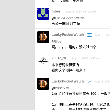
就 1 号线那个定河桥
fiiber
Aug 18, 2023 via Android
@
LuckyPocketWatch
再说一遍啊 河定桥
LuckyPocketWatch
Aug 18, 202
OP
@
fiiber
啊。。。。是的，没去过南京
20015jjw
Aug 18, 2023 via iPhone
本来想说长租酒店
看你这个预算不知道了
LuckyPocketWatch
Aug 18, 202
OP
@
20015jjw
公司给的住宿补贴是每天 100 ，一
公司短期出差是报销酒店的，但这次长
舍。。。。感觉那环境有点接受不了。。