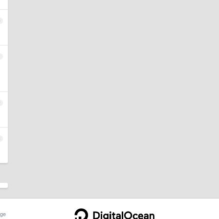
0
1
2
3
ge