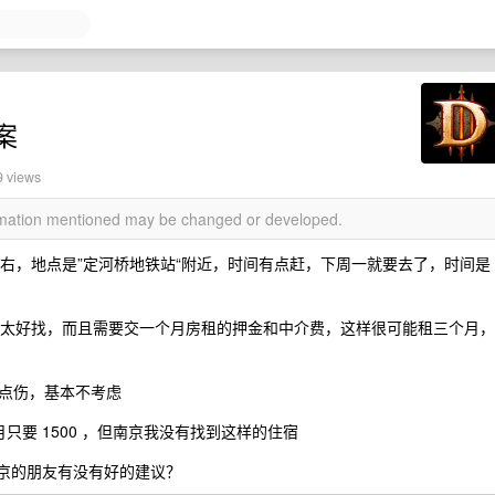
案
9 views
ormation mentioned may be changed or developed.
左右，地点是”定河桥地铁站“附近，时间有点赶，下周一就要去了，时间是
能不太好找，而且需要交一个月房租的押金和中介费，这样很可能租三个月，
点伤，基本不考虑
要 1500 ，但南京我没有找到这样的住宿
南京的朋友有没有好的建议？