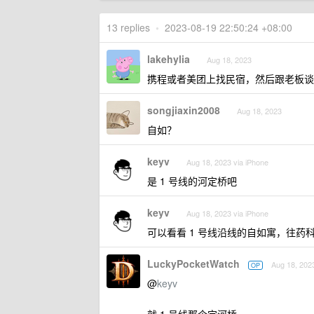
13 replies
•
2023-08-19 22:50:24 +08:00
lakehylia
Aug 18, 2023
携程或者美团上找民宿，然后跟老板谈
songjiaxin2008
Aug 18, 2023
自如？
keyv
Aug 18, 2023 via iPhone
是 1 号线的河定桥吧
keyv
Aug 18, 2023 via iPhone
可以看看 1 号线沿线的自如寓，往
LuckyPocketWatch
Aug 18, 202
OP
@
keyv