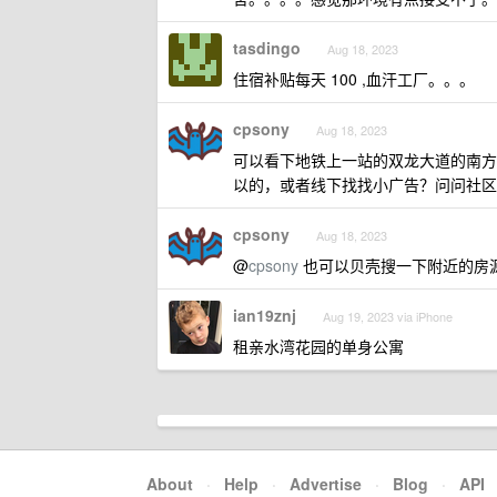
tasdingo
Aug 18, 2023
住宿补贴每天 100 ,血汗工厂。。。
cpsony
Aug 18, 2023
可以看下地铁上一站的双龙大道的南方
以的，或者线下找找小广告？问问社区
cpsony
Aug 18, 2023
@
cpsony
也可以贝壳搜一下附近的房源
ian19znj
Aug 19, 2023 via iPhone
租亲水湾花园的单身公寓
About
·
Help
·
Advertise
·
Blog
·
API