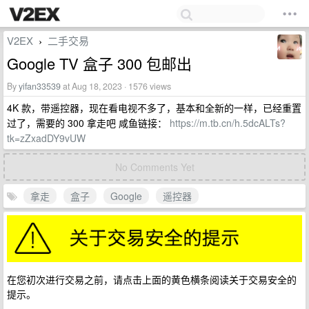
V2EX
二手交易
›
Google TV 盒子 300 包邮出
By
yifan33539
at Aug 18, 2023 · 1576 views
4K 款，带遥控器，现在看电视不多了，基本和全新的一样，已经重置
过了，需要的 300 拿走吧 咸鱼链接：
https://m.tb.cn/h.5dcALTs?
tk=zZxadDY9vUW
No Comments Yet
拿走
盒子
Google
遥控器
在您初次进行交易之前，请点击上面的黄色横条阅读关于交易安全的
提示。