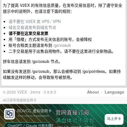
为了提高 V2EX 的有效信息质量，在发布交易信息时，除了遵守安全
提示中的说明外，也请注意下面的规则：
请不要在 V2EX 卖 VPS / VPN
域名交易请发布到域名节点
请不要在这里交易发票
用「借楼」方式发布无关信息的账号，会被降权
账号合租类主题请发布到
/go/cosub
二手交易是用于出售自用物件。请不要在这里进行全新物品。
拼车信息请发到 /go/cosub 节点。
如果没有发送到 /go/cosub，那么会被移动到 /go/pointless。如果持
续触发这样的移动，会导致账号被禁用。
© 2026 V2EX · 24ms · 3.9.8.5
About
·
Language
AI订阅专用虚拟信用卡