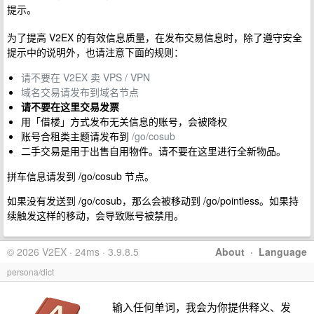
提示。
为了提高 V2EX 的有效信息质量，在发布交易信息时，除了遵守安全
提示中的说明外，也请注意下面的规则：
请不要在 V2EX 卖 VPS / VPN
域名交易请发布到域名节点
请不要在这里交易发票
用「借楼」方式发布无关信息的账号，会被降权
账号合租类主题请发布到
/go/cosub
二手交易是用于出售自用物件。请不要在这里进行全新物品。
拼车信息请发到 /go/cosub 节点。
如果没有发送到 /go/cosub，那么会被移动到 /go/pointless。如果持
续触发这样的移动，会导致账号被禁用。
© 2026 V2EX · 24ms · 3.9.8.5
About
·
Language
persona/dict
输入任何单词，我会为你提供释义、发