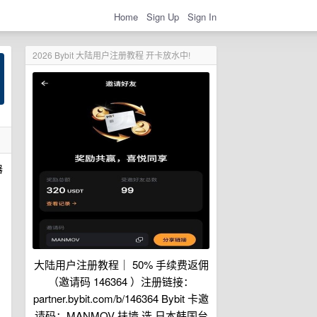
Home
Sign Up
Sign In
2026 Bybit 大陆用户注册教程 开卡放水中!
器
大陆用户注册教程｜ 50% 手续费返佣
（邀请码 146364 ）注册链接：
partner.bybit.com/b/146364 Bybit 卡邀
请码：MANMOV 扶墙 选 日本韩国台