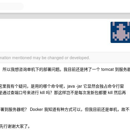
ormation mentioned may be changed or developed.
 ，所以我想咨询单机下的部署问题。我目前还是拷了一个 tomcat 到服务
这里我有个疑问，是用的哪个命令呢，java -jar 它显然会独占命令行窗
通过查端口号来进行 kill 吗？那这样岂不是每次发新包都要 kill 然后再
部署到服务器呢？ Docker 我知道有种方式可以，但我目前还是单机，故不
先行谢谢大家了。