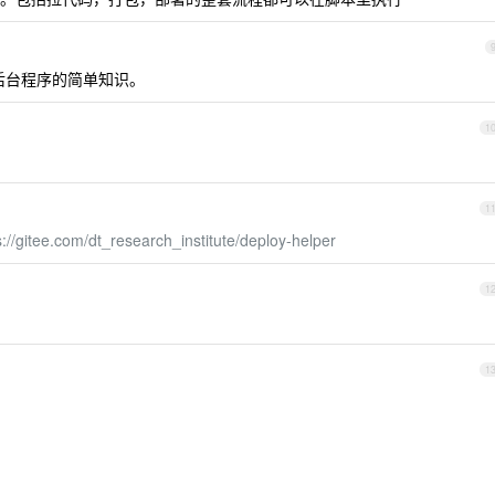
上控制后台程序的简单知识。
1
1
s://gitee.com/dt_research_institute/deploy-helper
1
1