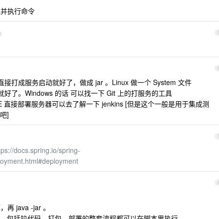
包并执行命令
d
都直接打成服务启动就好了，做成 jar 。Linux 做一个 System 文件
e_name ，就好了。Windows 的话 可以找一下 Git 上的打服务的工具
DE 直接部署服务器可以去了解一下 jenkins [但是这个一般是用于集成测
吧]
tps://docs.spring.io/spring-
ployment.html#deployment
 java -jar 。
。包括拉代码，打包，部署的整套流程都可以在脚本里执行