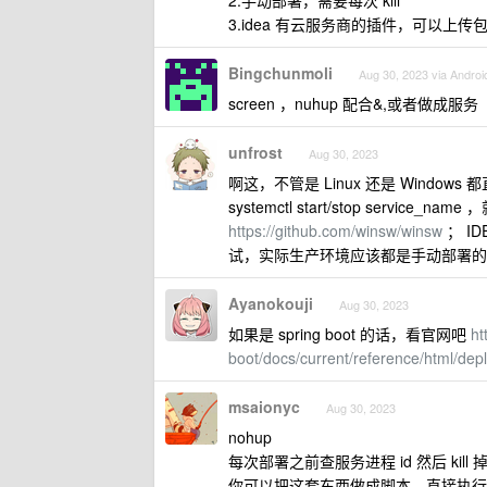
2.手动部署，需要每次 kill
3.idea 有云服务商的插件，可以上传
Bingchunmoli
Aug 30, 2023 via Androi
screen ，nuhup 配合&,或者做成服务
unfrost
Aug 30, 2023
啊这，不管是 Linux 还是 Windows 
systemctl start/stop servic
https://github.com/winsw/winsw
； I
试，实际生产环境应该都是手动部署的
Ayanokouji
Aug 30, 2023
如果是 spring boot 的话，看官网吧
ht
boot/docs/current/reference/html/de
msaionyc
Aug 30, 2023
nohup
每次部署之前查服务进程 id 然后 kill 掉，再
你可以把这套东西做成脚本，直接执行