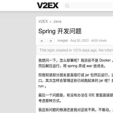
V2EX
Java
›
Spring 开发问题
nnegier
·
Aug 30, 2023
· 4605 views
This topic created in 1073 days ago, the inf
我想问一下，怎么部署呢？我目前不是 Docker
然后解压运行，将 spring 弄成 war 放进去。
但我知道部分朋友是直接打成 jar 包然后运行，
口，其次怎样去管理这些已经跑起来的 jar 呢？是
run 。
最后一个问题是，有没有办法在 IDE 里面直接
考虑那种方式。
我这些问题的根源还是我对这些不熟，不敢动，