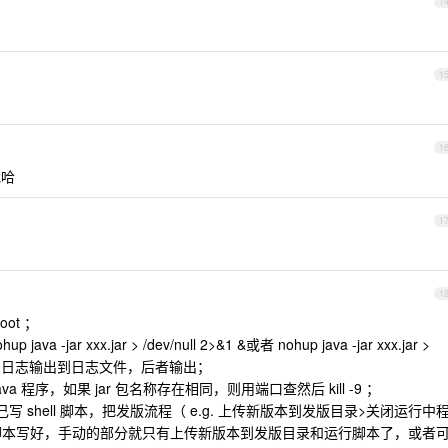
1
1
1
包哈
1
1
oot ；
a -jar xxx.jar > /dev/null 2>&1 &或者 nohup java -jar xxx.jar >
sole 日志输出到日志文件，后者输出；
的 Java 程序，如果 jar 包名称存在相同，则用端口查然后 kill -9 ；
可以自己写 shell 脚本，把发版流程（ e.g. 上传新版本到发版目录>关闭运行中
脚本写好，手动的部分就只有上传新版本到发版目录和运行脚本了，或者