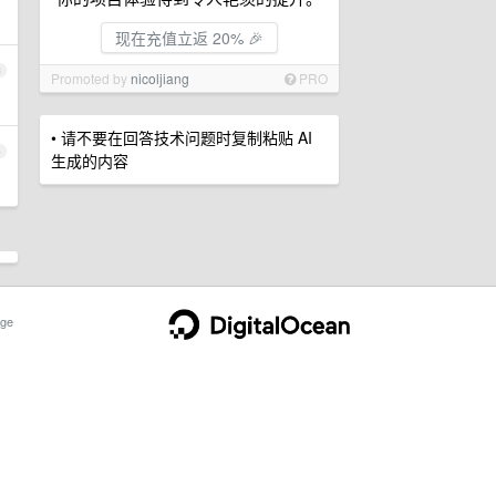
现在充值立返 20% 🎉
3
Promoted by
nicoljiang
PRO
• 请不要在回答技术问题时复制粘贴 AI
4
生成的内容
ge