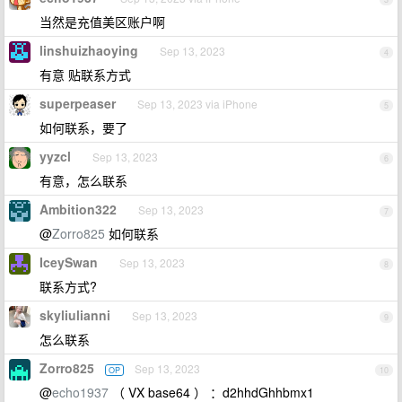
当然是充值美区账户啊
linshuizhaoying
Sep 13, 2023
4
有意 贴联系方式
superpeaser
Sep 13, 2023 via iPhone
5
如何联系，要了
yyzcl
Sep 13, 2023
6
有意，怎么联系
Ambition322
Sep 13, 2023
7
@
Zorro825
如何联系
IceySwan
Sep 13, 2023
8
联系方式?
skyliulianni
Sep 13, 2023
9
怎么联系
Zorro825
Sep 13, 2023
OP
10
@
echo1937
（ VX base64 ） ：d2hhdGhhbmx1