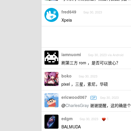
fred649
Sep 30, 2023
Xpeia
iamnuomi
Sep 30, 2023 via Android
刷第三方 rom ，是否可以放心？
boko
Sep 30, 2023
pixel ，三星，索尼，华硕
ericwood067
Sep 30, 2023
OP
@
CharlesGray
谢谢提醒，这的确是个
edgm
1
Sep 30, 2023
BALMUDA