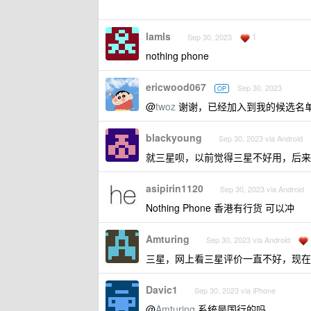
lamls
1
Sep 30, 2023
nothing phone
ericwood067
Sep 30, 2023
OP
@
twoz
谢谢，已经加入到我的候选名单
blackyoung
Sep 30, 2023 via Android
就三星呗，以前觉得三星不好用，后来
asipirin1120
Sep 30, 2023 via Android
Nothing Phone 香港有行货 可以冲
Amturing
Sep 30, 2023 via Android
三星，网上看三星评价一直不好，现在手
Davic1
Sep 30, 2023 via iPhone
@
Amturing
系统是国行的吗