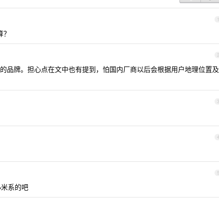
算？
的品牌。担心点在文中也有提到，怕国内厂商以后会根据用户地理位置及
小米系的吧