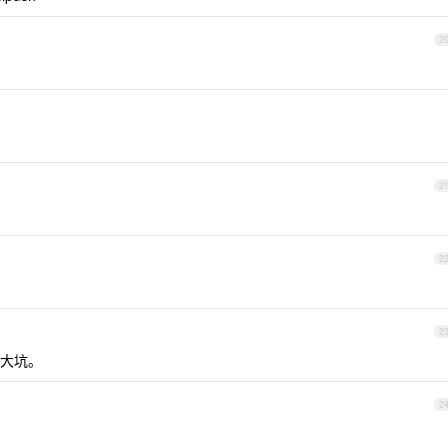
2
2
2
2
大坑。
2