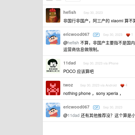
hefish
Sep 30, 2023
非国行非国产，阿三产的 xiaomi 算不
ericwood067
1
Sep 30, 2023
OP
@
hefish
不算，非国产主要指不是国内
运营商信息做限制。
11dad
Sep 30, 2023 via iPhone
POCO 应该算吧
twoz
4
Sep 30, 2023 via Android
nothing phone ，sony xperia ，
ericwood067
Sep 30, 2023
OP
@
11dad
还有其他推荐没？这个算是