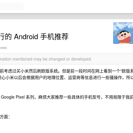
Android 手机推荐
iews
ormation mentioned may be changed or developed.
机，之前考虑过买小米然后刷欧版系统。但是前一段时间在网上看到一个“欧版
息，担心小米以后会根据用户的地理位置、运营商等信息进行一些骚操作，所
 Google Pixel 系列，麻烦大家推荐一些具体的手机型号，不用局限于我
个方面：