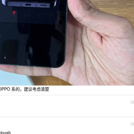
是 OPPO 系的，建议考虑清楚
1
1
push