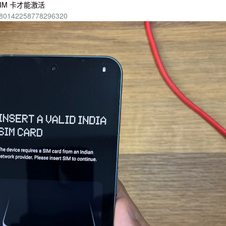
SIM 卡才能激活
s/1680142258778296320