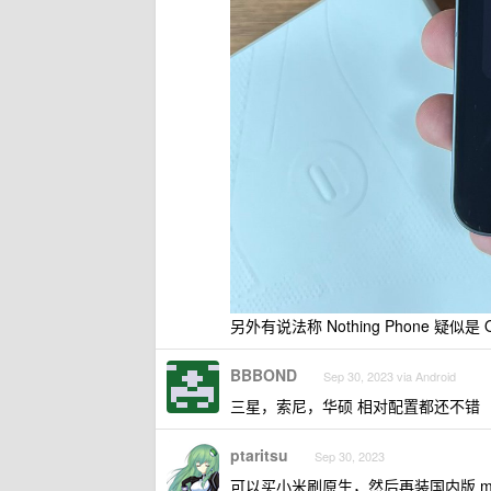
另外有说法称 Nothing Phone 疑似
BBBOND
Sep 30, 2023 via Android
三星，索尼，华硕 相对配置都还不错
ptaritsu
Sep 30, 2023
可以买小米刷原生，然后再装国内版 mi