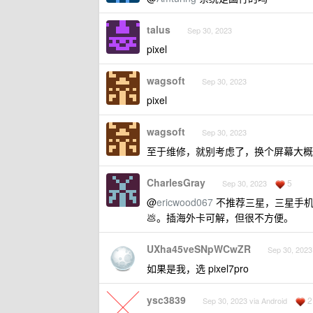
talus
Sep 30, 2023
pixel
wagsoft
Sep 30, 2023
pixel
wagsoft
Sep 30, 2023
至于维修，就别考虑了，换个屏幕大概
CharlesGray
5
Sep 30, 2023
@
ericwood067
不推荐三星，三星手机
💩。插海外卡可解，但很不方便。
UXha45veSNpWCwZR
Sep 30, 2023
如果是我，选 pixel7pro
ysc3839
2
Sep 30, 2023 via Android