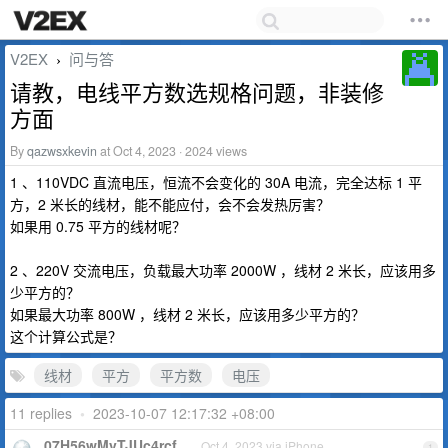
V2EX
问与答
›
请教，电线平方数选规格问题，非装修
方面
By
qazwsxkevin
at Oct 4, 2023 · 2024 views
1 、110VDC 直流电压，恒流不会变化的 30A 电流，完全达标 1 平
方，2 米长的线材，能不能应付，会不会发热厉害？
如果用 0.75 平方的线材呢？
2 、220V 交流电压，负载最大功率 2000W ，线材 2 米长，应该用多
少平方的？
如果最大功率 800W ，线材 2 米长，应该用多少平方的？
这个计算公式是？
线材
平方
平方数
电压
11 replies
•
2023-10-07 12:17:32 +08:00
07H56wMvTJUc4rcf
Oct 4, 2023 via iPhone
1