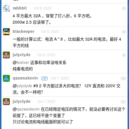
rabbbit
Oct 5, 2023
7
4 平方最大 32A ，穿管了打八折，6 平方吧。
2000w 2.5 应该够了。
blackeeper
Oct 5, 2023
8
一般的计算公式：电流 A * 8 ，比如最大 32A 的电流，最好 4
平方的线
julyclyde
Oct 6, 2023
9
@
testver
这事和功率没啥关系
纯看电流的
qazwsxkevin
Oct 7, 2023
OP
10
@
julyclyde
#9 2 平方能过多大的电流？ 12V 直流和 220V 交
流，会不一样吧？
julyclyde
Oct 7, 2023
11
@
qazwsxkevin
在已经限定电压的情况下，就没必要再讨论这个
前提了，这已经不是个变量了
只讨论电流和电线截面积就可以了