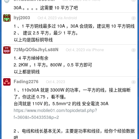
30A 。。。。这需要 10 平方了吧
ltyj2003
Oct 4, 2023 via Android
2
1 、1 平方铜线最多过 10A ，30A 会烧毁，建议用 10 平方铜线
2 、 建议 2.5 平方，最少 1 平方。
以上均是国标铜导线
72MpQOSsJhyLs88N
Oct 4, 2023 via iPhone
3
1. 4 平方绰绰有余
2. 2KW ，1 平方。800W ，0.5 平方即可
以上都是铜线
Fading2276
Oct 4, 2023
4
1 、110v30A 就是 3300W 的功率，一平方的线，接上就熔断
了，你这还 0.75 ，看不懂。
台湾就是 110V 的，5.5mm^2 的线 安全電流 30A
https://www.mobile01.com/topicdetail.php?
f=360&t=5043353&p=2
2 、电线和线长基本无关，主要是功率和线径，给你个经验数据
吧