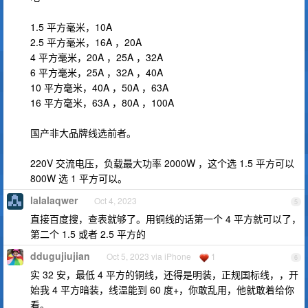
1.5 平方毫米，10A
2.5 平方毫米，16A ，20A
4 平方毫米，20A ，25A ，32A
6 平方毫米，25A ，32A ，40A
10 平方毫米，40A ，50A ，63A
16 平方毫米，63A ，80A ，100A
国产非大品牌线选前者。
220V 交流电压，负载最大功率 2000W ，这个选 1.5 平方可以
800W 选 1 平方可以。
lalalaqwer
Oct 4, 2023
5
直接百度搜，查表就够了。用铜线的话第一个 4 平方就可以了，
第二个 1.5 或者 2.5 平方的
ddugujiujian
Oct 5, 2023 via iPhone
1
6
实 32 安，最低 4 平方的铜线，还得是明装，正规国标线，，开
始我 4 平方暗装，线温能到 60 度+，你敢乱用，他就敢着给你
看。