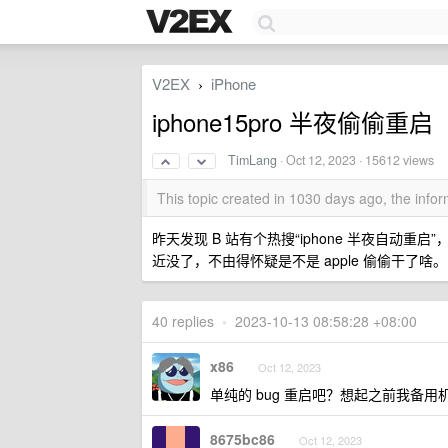
V2EX
iPhone
›
iphone15pro 半夜偷偷重启
TimLang
·
Oct 12, 2023
· 15612 views
This topic created in 1030 days ago, the inf
昨天发现 B 站有个热搜“iphone 半夜自
近没了，不由得怀疑是不是 apple 偷偷干了啥。
40 replies
•
2023-10-13 08:58:28 +08:00
x86
Oct 12, 2023
单纯的 bug 重启吧？想起之前我备用机
8675bc86
Oct 12, 2023