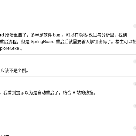
oard 崩溃重启了，多半是软件 bug 。可以在隐私-改进与分析里，找到
没有重启流程，但是 SpringBoard 重启后就需要输入解锁密码了。楼主可以
lorer.exe 。
，应该不是个例。
我看到提示以为是自动重启了，结合 B 站的热搜。