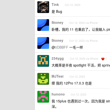
Tink
Oct 12, 2023
是 Bug
Stoney
Oct 12, 2023 via iPhone
卧槽，我的 11 也重启了，让我输入 pin 
Stoney
Oct 12, 2023 via iPhone
@
0DBBFF
一毛一样
234ygg
1
Oct 12, 2023 via iPhone
大概率是半夜 spotlight 干活，把 spri
MJTest
Oct 12, 2023
擦 我的 12Pro 17.0.3 也是
hunono
Oct 12, 2023
我 15plus 也遇到过一次，因为我是
深。