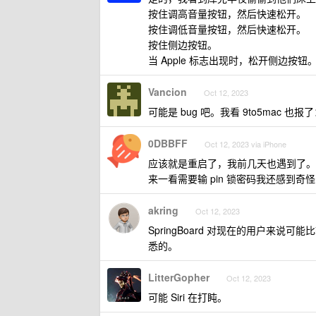
按住调高音量按钮，然后快速松开。
按住调低音量按钮，然后快速松开。
按住侧边按钮。
当 Apple 标志出现时，松开侧边按钮
Vancion
Oct 12, 2023
可能是 bug 吧。我看 9to5mac 也报
0DBBFF
Oct 12, 2023 via iPhone
应该就是重启了，我前几天也遇到了。我
来一看需要输 pin 锁密码我还感到奇怪
akring
Oct 12, 2023
SpringBoard 对现在的用户来说可
悉的。
LitterGopher
Oct 12, 2023
可能 Siri 在打盹。