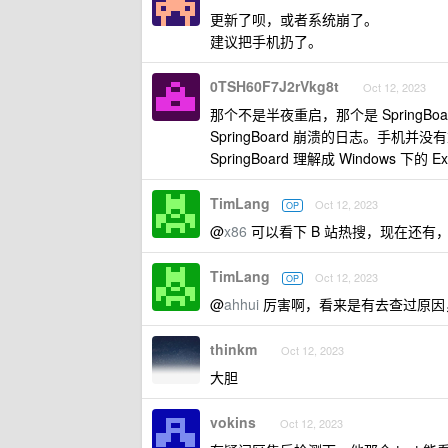
更新了呗，或者系统崩了。
建议把手机扔了。
0TSH60F7J2rVkg8t
Oct 12, 2023
那个不是半夜重启，那个是 SpringB
SpringBoard 崩溃的日志。手机并
SpringBoard 理解成 Windows 下的 Exp
TimLang
Oct 12, 2023
OP
@
x86
可以看下 B 站热搜，现在还有
TimLang
Oct 12, 2023
OP
@
ahhui
厉害啊，看来是有去查过原因，
thinkm
Oct 12, 2023
大胆
vokins
Oct 12, 2023