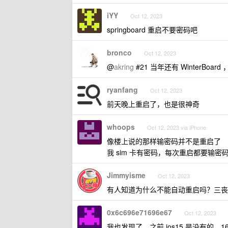
iYY
Oct 12, 2023
springboard 重启不要密码吧
bronco
Oct 12, 2023
@
akring
#21 当年还有 WinterBoard 
ryanfang
Oct 12, 2023
前天晚上重启了，也是很神奇
whoops
Oct 12, 2023 via iPhone
像楼上说的那样输密码并不是重启了
我 sim 卡有密码，每次重启都要输密
Jimmyisme
Oct 12, 2023
有人知道为什么不能自动重启吗？三丧
0x6c696e71696e67
Oct 12, 2023
我也发现了，之前 ios15 是没有的，