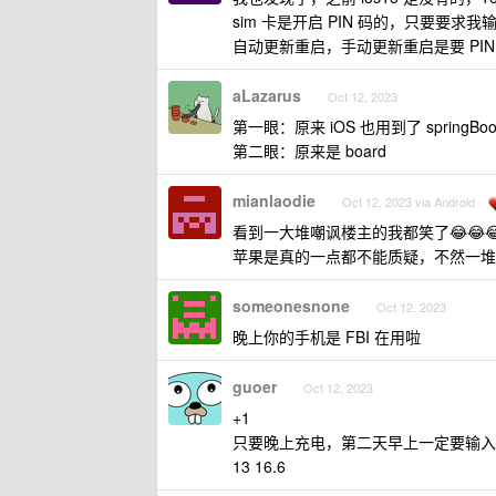
sim 卡是开启 PIN 码的，只要要求
自动更新重启，手动更新重启是要 PIN
aLazarus
Oct 12, 2023
第一眼：原来 iOS 也用到了 springBo
第二眼：原来是 board
mianlaodie
Oct 12, 2023 via Android
看到一大堆嘲讽楼主的我都笑了😂😂
苹果是真的一点都不能质疑，不然一堆
someonesnone
Oct 12, 2023
晚上你的手机是 FBI 在用啦
guoer
Oct 12, 2023
+1
只要晚上充电，第二天早上一定要输入
13 16.6