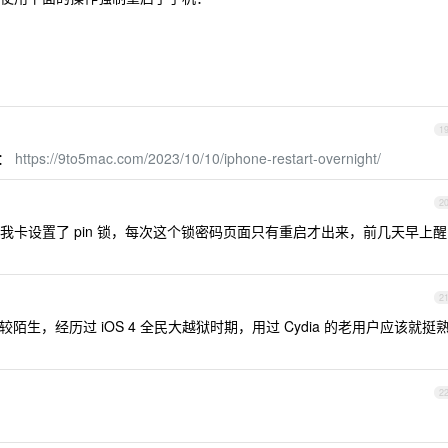
。
1
了：
https://9to5mac.com/2023/10/10/iphone-restart-overnight/
2
卡设置了 pin 锁，每次这个锁密码页面只有重启才出来，前几天早上醒
2
能比较陌生，经历过 iOS 4 全民大越狱时期，用过 Cydia 的老用户应该就挺
2