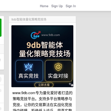
Home
Sign Up
Sign In
9db智能体量化策略竞技场
最
1
www.9db.com专为量化爱好者打造的
策略竞技平台。支持多平台策略参与
竞技，让你的交易算法在实战化竞技
2
场中碰撞。拒绝纸上谈兵，用真实数