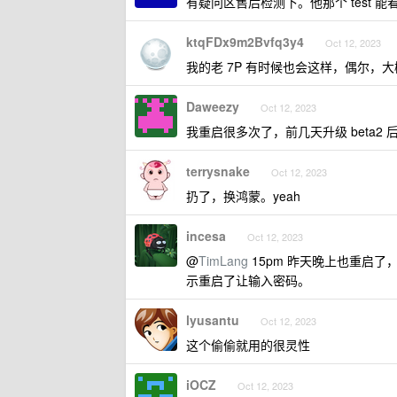
有疑问区售后检测下。他那个 test 能
ktqFDx9m2Bvfq3y4
Oct 12, 2023
我的老 7P 有时候也会这样，偶尔，
Daweezy
Oct 12, 2023
我重启很多次了，前几天升级 beta2 
terrysnake
Oct 12, 2023
扔了，换鸿蒙。yeah
incesa
Oct 12, 2023
@
TimLang
15pm 昨天晚上也重启
示重启了让输入密码。
lyusantu
Oct 12, 2023
这个偷偷就用的很灵性
iOCZ
Oct 12, 2023