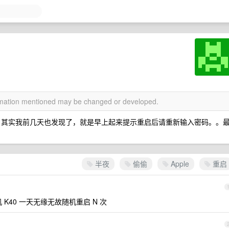
ormation mentioned may be changed or developed.
动重启”，其实我前几天也发现了，就是早上起来提示重启后请重新输入密码。。
半夜
偷偷
Apple
重启
 K40 一天无缘无故随机重启 N 次