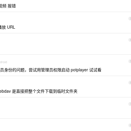
频 报错
播放 URL
droid
份的问题，尝试用管理员权限启动 potplayer 试试看
 播放 webdav 是直接把整个文件下载到临时文件夹