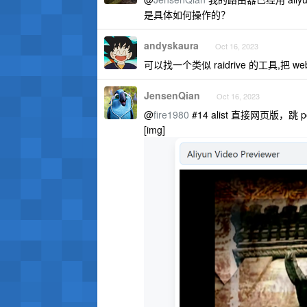
是具体如何操作的？
andyskaura
Oct 16, 2023
可以找一个类似 raidrive 的工具,把 w
JensenQian
Oct 16, 2023
@
fire1980
#14 alist 直接网页版，跳 po
[img]