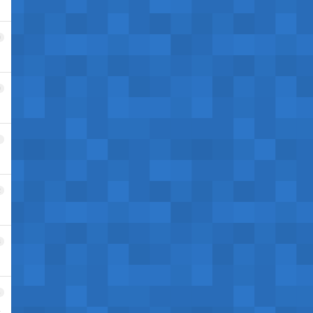
9
0
1
2
3
4
案