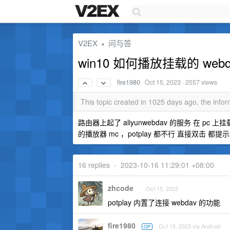
V2EX
问与答
›
win10 如何播放挂载的 web
fire1980
·
Oct 15, 2023
· 2557 views
This topic created in 1025 days ago, the inf
路由器上起了 aliyunwebdav 的服务 在 p
的播放器 mc ，potplay 都不行 直接双击 都
16 replies
•
2023-10-16 11:29:01 +08:00
zhcode
Oct 15, 2023
potplay 内置了连接 webdav 的功能
fire1980
Oct 15, 2023 via Android
OP