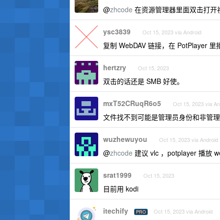
@
zhcode
在资源管理器里面双击打开视
ysc3839
Oct 15, 2023 via Android
复制 WebDAV 链接，在 PotPlayer 里
hertzry
Oct 15, 2023
双击的话还是 SMB 好使。
mxT52CRuqR6o5
Oct 15, 2023 via An
文件找不到可能是管理员身份和非管理员身
wuzhewuyou
Oct 15, 2023 via Android
@
zhcode
建议 vlc ，potplayer
srat1999
Oct 15, 2023
目前用 kodi
itechify
Oct 15, 2023 via Android
PRO