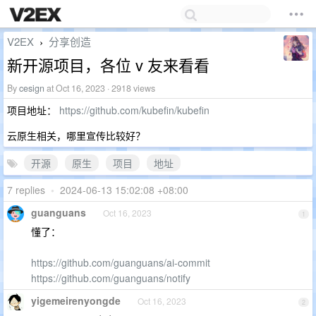
V2EX
分享创造
›
新开源项目，各位 v 友来看看
By
cesign
at Oct 16, 2023 · 2918 views
项目地址：
https://github.com/kubefin/kubefin
云原生相关，哪里宣传比较好？
开源
原生
项目
地址
7 replies
•
2024-06-13 15:02:08 +08:00
guanguans
Oct 16, 2023
1
懂了：
https://github.com/guanguans/ai-commit
https://github.com/guanguans/notify
yigemeirenyongde
Oct 16, 2023
2