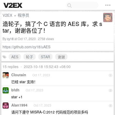
V2EX
程序员
›
造轮子，搞了个 C 语言的 AES 库，求 s
tar，谢谢各位了！
By
cy18
at Oct 17, 2023 · 2758 views
https://github.com/cy18/uAES
AES
轮子
STAR
谢谢
15 replies
•
2023-10-18 15:52:43 +08:00
Cloutain
Oct 17, 2023
1
已经 star 支持！
bfdh
Oct 17, 2023
2
star +1
Alan1994
Oct 17, 2023
3
请问下遵守 MISRA-C:2012 代码规范的项目多吗