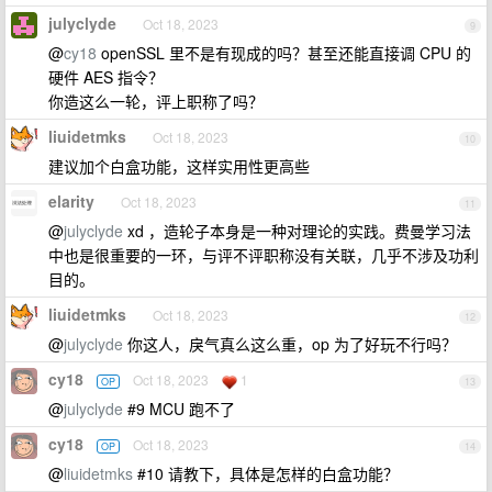
julyclyde
Oct 18, 2023
9
@
cy18
openSSL 里不是有现成的吗？甚至还能直接调 CPU 的
硬件 AES 指令？
你造这么一轮，评上职称了吗？
liuidetmks
Oct 18, 2023
10
建议加个白盒功能，这样实用性更高些
elarity
Oct 18, 2023
11
@
julyclyde
xd ，造轮子本身是一种对理论的实践。费曼学习法
中也是很重要的一环，与评不评职称没有关联，几乎不涉及功利
目的。
liuidetmks
Oct 18, 2023
12
@
julyclyde
你这人，戾气真么这么重，op 为了好玩不行吗？
cy18
Oct 18, 2023
1
OP
13
@
julyclyde
#9 MCU 跑不了
cy18
Oct 18, 2023
OP
14
@
liuidetmks
#10 请教下，具体是怎样的白盒功能？