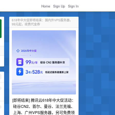
Home
Sign Up
Sign In
618年中大促即将结束：国内外VPS服务器，
99元起，续费代金券
1
[即将结束] 腾讯云618年中大促活动：
硅谷CN2、首尔、曼谷、法兰克福、
2
上海、广州VPS服务器，另可免费领