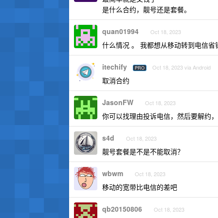
是什么合约，靓号还是套餐。
quan01994
Oct 18, 2023
什么情况 。 我都想从移动转到电信省
itechify
Oct 18, 2023 via Android
PRO
取消合约
JasonFW
Oct 18, 2023
你可以找理由投诉电信，然后要解约，
s4d
Oct 18, 2023
靓号套餐是不是不能取消？
wbwm
Oct 18, 2023
移动的宽带比电信的差吧
qb20150806
Oct 18, 2023