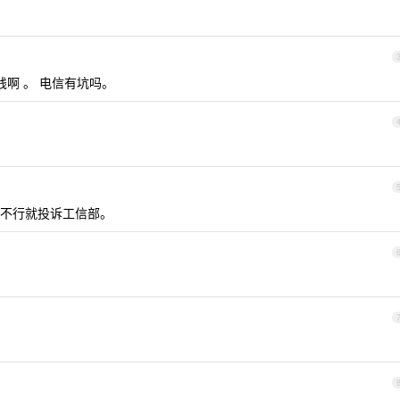
钱啊 。 电信有坑吗。
不行就投诉工信部。