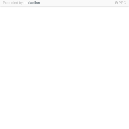
Promoted by
daxiaolian
PRO