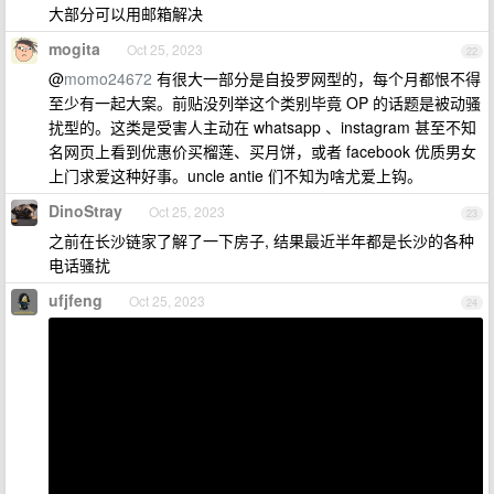
大部分可以用邮箱解决
mogita
Oct 25, 2023
22
@
momo24672
有很大一部分是自投罗网型的，每个月都恨不得
至少有一起大案。前贴没列举这个类别毕竟 OP 的话题是被动骚
扰型的。这类是受害人主动在 whatsapp 、instagram 甚至不知
名网页上看到优惠价买榴莲、买月饼，或者 facebook 优质男女
上门求爱这种好事。uncle antie 们不知为啥尤爱上钩。
DinoStray
Oct 25, 2023
23
之前在长沙链家了解了一下房子, 结果最近半年都是长沙的各种
电话骚扰
ufjfeng
Oct 25, 2023
24