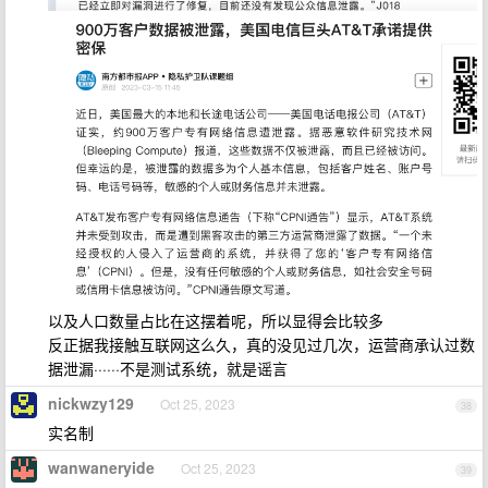
以及人口数量占比在这摆着呢，所以显得会比较多
反正据我接触互联网这么久，真的没见过几次，运营商承认过数
据泄漏······不是测试系统，就是谣言
nickwzy129
Oct 25, 2023
38
实名制
wanwaneryide
Oct 25, 2023
39