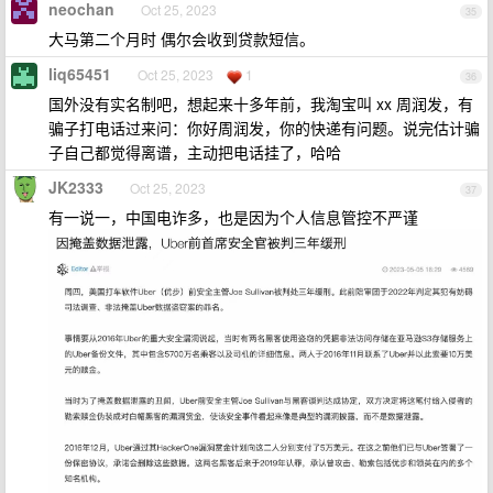
neochan
Oct 25, 2023
35
大马第二个月时 偶尔会收到贷款短信。
liq65451
Oct 25, 2023
1
36
国外没有实名制吧，想起来十多年前，我淘宝叫 xx 周润发，有
骗子打电话过来问：你好周润发，你的快递有问题。说完估计骗
子自己都觉得离谱，主动把电话挂了，哈哈
JK2333
Oct 25, 2023
37
有一说一，中国电诈多，也是因为个人信息管控不严谨