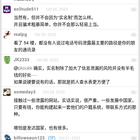
solitude511
Oct 26, 2023
54
当然有，但并不会因为“实名制”而怎么样。
并且骗术粗暴简单，你并不会那么轻易上当。
realpg
Oct 26, 2023
55
看了 54 楼，都没有人说过电话号码泄露最主要的路径是你的朋
友的通讯录
JK2333
Oct 26, 2023
56
@
pkoukk
确实，实名制除了加大了信息泄漏的风险并没有半毛
钱的好处·····
如果说硬要说有的话，那就是抓人查水表更方便了
someday3
Oct 26, 2023
57
接触过一些泄露的网站，实话实说，很严重，一些发展中国家，
只要有钱，你能构建起来一套他们的户籍系统，带联系方式的那
种。
哪怕是发达国家，也有很多。
billowssun123
Oct 31, 2023
OP
58