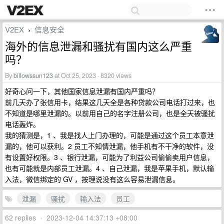
V2EX
信息安全
›
海外的信息泄漏和骚扰有国内这么严重
吗？
By
billowssun123
at Oct 25, 2023 · 8320 views
好奇心问一下，其他国家信息泄漏有国内严重吗？
前几天办了张信用卡，结果这几天全是各种贷款公司电话打过来，也
不知道是哪里泄漏的。以前用自己的名字注册公司，也是全天被骚扰
电话轰炸。
我的猜测是，1 、我是找人上门办理的，可能是通过这个员工本意泄
漏的，他可以获利。2 员工不知情泄漏，他手机有不干净的软件，没
有设置好权限。3 、银行泄漏，可能为了利益公司偷偷卖用户信息，
也有可能就是内部员工泄漏。4 、自己泄漏，我是苹果手机，默认输
入法，微信绑定的 GV ，按理说没有这么容易泄漏信息。
泄漏
骚扰
输入法
员工
62 replies
•
2023-12-04 14:37:13 +08:00