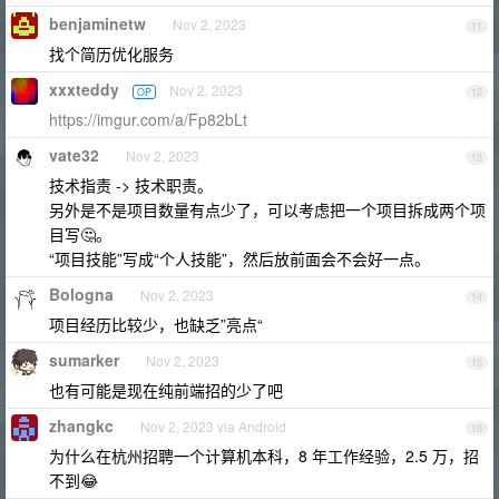
benjaminetw
Nov 2, 2023
11
找个简历优化服务
xxxteddy
Nov 2, 2023
OP
12
https://imgur.com/a/Fp82bLt
vate32
Nov 2, 2023
13
技术指责 -> 技术职责。
另外是不是项目数量有点少了，可以考虑把一个项目拆成两个项
目写🤔。
“项目技能”写成“个人技能”，然后放前面会不会好一点。
Bologna
Nov 2, 2023
14
项目经历比较少，也缺乏”亮点“
sumarker
Nov 2, 2023
15
也有可能是现在纯前端招的少了吧
zhangkc
Nov 2, 2023 via Android
16
为什么在杭州招聘一个计算机本科，8 年工作经验，2.5 万，招
不到😂