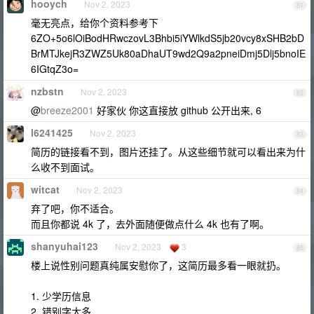
hooych
Nov 2, 2023
81
毫无亮点，给你个资料参考下
6ZO+5o6lOiBodHRwczovL3Bhbi5iYWlkdS5jb20vcy8xSHB2bD
BrMTJkejR3ZWZ5Uk80aDhaUT9wd2Q9a2pneiDmj5Dlj5bnoIE
6IGtqZ3o=
nzbstn
Nov 2, 2023
82
@
breeze2001
好家伙 你这直接放 github 公开出来, 6
l6241425
Nov 2, 2023
83
简历的链接看不到，图片还挂了。从这些细节就可以看出来为什
么收不到面试。
witcat
Nov 2, 2023
84
弃了吧，你不适合。
而且你都说 4k 了，去外面随便做点什么 4k 也有了啊。
shanyuhai123
Nov 2, 2023
3
85
楼上说性别问题真纯属安慰你了，这简历最多看一眼就扔。
1. 少学历信息
2. 错别字太多