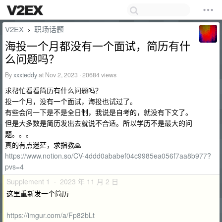
V2EX
职场话题
›
海投一个月都没有一个面试，简历有什
么问题吗？
By
xxxteddy
at Nov 2, 2023 · 20684 views
求帮忙看看简历有什么问题吗？
投一个月，没有一个面试，海投也试过了。
有些会问一下是不是全日制，我说是自考的，就没有下文了。
但是大多数是简历发出去就说不合适。所以学历不是最大的问
题。。。
真的有点迷茫，求指教🙏
https://www.notion.so/CV-4ddd0ababef04c9985ea056f7aa8b977?
pvs=4
Supplement 1 · 2023 年 11 月 2 日
这里重新发一个简历
https://imgur.com/a/Fp82bLt