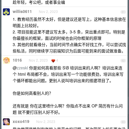
趁年轻，考公吧，或者事业编
willis0611
Nov 2, 2023
61
1. 教育经历虽然不太好，但是建议还是写上，这种基本信息放在
明面上比较好。
2. 项目技能这里不建议写太多，3-5 条，突出重点即可。特别是
你最擅长的框架，面试的时候也会问你框架的原理
3. 其他的就看缘分，当前时间节点确实不好找工作，可以尝试找
些私活，同时继续学习前端知识为后面可能到来的面试做准备。
1016
Nov 2, 2023
4
62
@
zzeskl
你是如何高看那些 S\B 培训出来的人啊？培训出来连
个 html 布局都不会，培训出来写一个功能很费劲，培训出来写
个循环都能出问题。更别人说叫培训出来的搭建项目了。
你是如何高看别人的？
还有就是 你在这里喷什么啊？你指点不出来 OP 简历有什么问
题 就不要打压别人好不好。
xoxo419
Nov 2, 2023
63