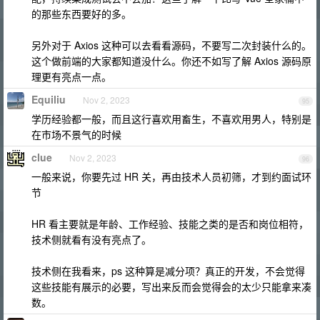
的那些东西要好的多。
另外对于 Axios 这种可以去看看源码，不要写二次封装什么的。
这个做前端的大家都知道没什么。你还不如写了解 Axios 源码原
理更有亮点一点。
Equiliu
Nov 2, 2023
95
学历经验都一般，而且这行喜欢用畜生，不喜欢用男人，特别是
在市场不景气的时候
clue
Nov 2, 2023
96
一般来说，你要先过 HR 关，再由技术人员初筛，才到约面试环
节
HR 看主要就是年龄、工作经验、技能之类的是否和岗位相符，
技术侧就看有没有亮点了。
技术侧在我看来，ps 这种算是减分项？真正的开发，不会觉得
这些技能有展示的必要，写出来反而会觉得会的太少只能拿来凑
数。