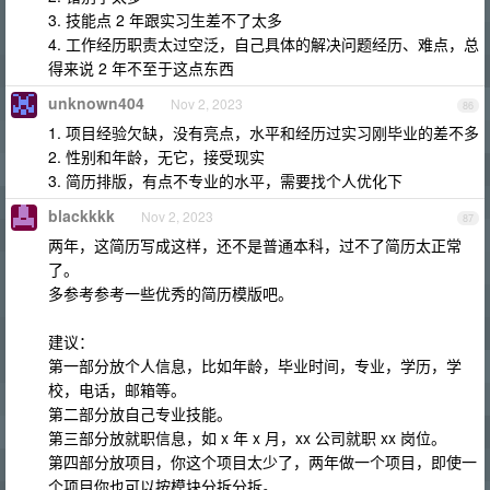
3. 技能点 2 年跟实习生差不了太多
4. 工作经历职责太过空泛，自己具体的解决问题经历、难点，总
得来说 2 年不至于这点东西
unknown404
Nov 2, 2023
86
1. 项目经验欠缺，没有亮点，水平和经历过实习刚毕业的差不多
2. 性别和年龄，无它，接受现实
3. 简历排版，有点不专业的水平，需要找个人优化下
blackkkk
Nov 2, 2023
87
两年，这简历写成这样，还不是普通本科，过不了简历太正常
了。
多参考参考一些优秀的简历模版吧。
建议：
第一部分放个人信息，比如年龄，毕业时间，专业，学历，学
校，电话，邮箱等。
第二部分放自己专业技能。
第三部分放就职信息，如 x 年 x 月，xx 公司就职 xx 岗位。
第四部分放项目，你这个项目太少了，两年做一个项目，即使一
个项目你也可以按模块分拆分拆。