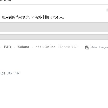
一般用到的情况很少，不是收割机可以不入。
·
FAQ
·
Solana
·
1118 Online
Highest 6679
·
Select Langua
1:04
·
JFK 14:04