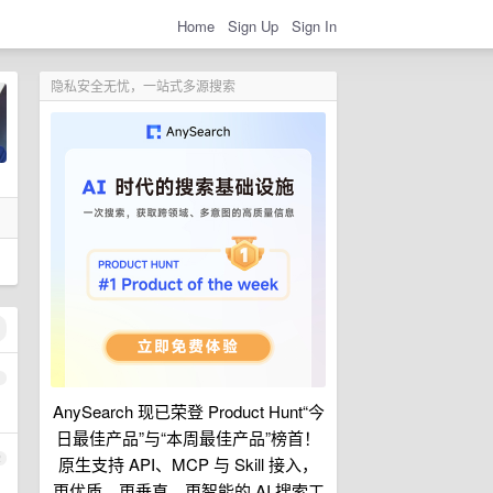
Home
Sign Up
Sign In
隐私安全无忧，一站式多源搜索
1
AnySearch 现已荣登 Product Hunt“今
日最佳产品”与“本周最佳产品”榜首！
2
原生支持 API、MCP 与 Skill 接入，
更优质、更垂直、更智能的 AI 搜索工