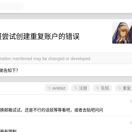
一直报尝试创建重复账户的错误
ormation mentioned may be changed or developed.
弟告知下？
avistaz
注册
告知
重复
换邮箱试试，还是不行的话就等等看吧，或者去贴吧问问
册有限制