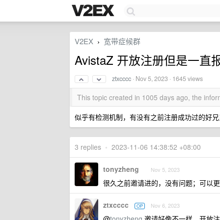
V2EX
宽带症候群
›
AvistaZ 开放注册但是
ztxcccc
·
Nov 5, 2023
· 1645 views
This topic created in 1005 days ago, the inf
似乎有检测机制，有没有之前注册成功过的好兄
3 replies
•
2023-11-06 14:38:52 +08:00
tonyzheng
Nov 5, 2023
很久之前邀请进的，没有问题；可以更
ztxcccc
Nov 6, 2023
OP
@
tonyzheng
邀请好像不一样，开放注