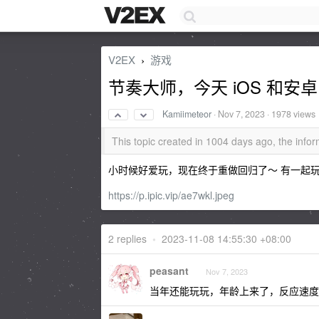
V2EX
游戏
›
节奏大师，今天 iOS 和安
Kamiimeteor
·
Nov 7, 2023
· 1978 views
This topic created in 1004 days ago, the inf
小时候好爱玩，现在终于重做回归了～ 有一起
https://p.ipic.vip/ae7wkl.jpeg
2 replies
•
2023-11-08 14:55:30 +08:00
peasant
Nov 7, 2023
当年还能玩玩，年龄上来了，反应速度