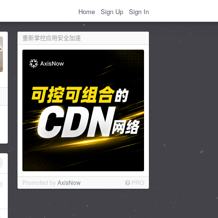
Home
Sign Up
Sign In
重新掌控应用安全加速
Promoted by
AxisNow
PRO
1