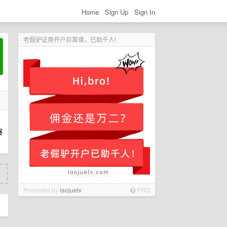
Home
Sign Up
Sign In
老倔驴证券开户巨靠谱，已助千人!
爆
Promoted by
laojuelv
PRO