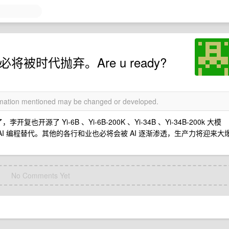
被时代抛弃。Are u ready?
ormation mentioned may be changed or developed.
李开复也开源了 Yi-6B 、Yi-6B-200K 、Yi-34B 、Yi-34B-200k 大模
AI 编程替代。其他的各行和业也必将会被 AI 逐渐渗透，生产力将迎来大
No Comments Yet