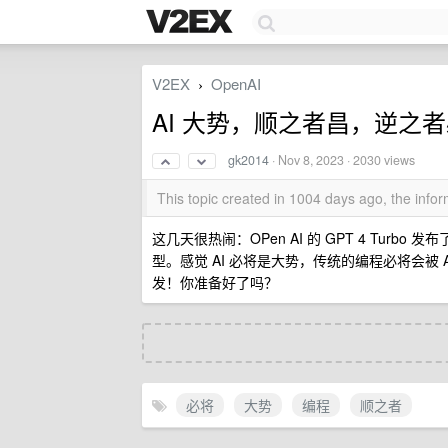
V2EX
OpenAI
›
AI 大势，顺之者昌，逆之者必将
gk2014
·
Nov 8, 2023
· 2030 views
This topic created in 1004 days ago, the inf
这几天很热闹：OPen AI 的 GPT 4 Turbo 发布了，
型。感觉 AI 必将是大势，传统的编程必将会被 
发！你准备好了吗？
必将
大势
编程
顺之者