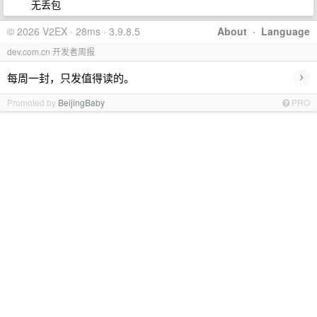
无丢包
© 2026 V2EX · 28ms · 3.9.8.5
About
·
Language
dev.com.cn 开发者周报
›
每周一封，只发值得读的。
Promoted by
BeijingBaby
PRO