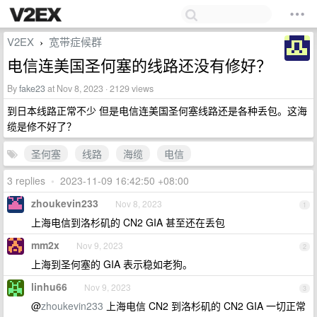
V2EX
宽带症候群
›
电信连美国圣何塞的线路还没有修好？
By
fake23
at Nov 8, 2023 · 2129 views
到日本线路正常不少 但是电信连美国圣何塞线路还是各种丢包。这海
缆是修不好了？
圣何塞
线路
海缆
电信
3 replies
•
2023-11-09 16:42:50 +08:00
zhoukevin233
Nov 8, 2023
1
上海电信到洛杉矶的 CN2 GIA 甚至还在丢包
mm2x
Nov 9, 2023
2
上海到圣何塞的 GIA 表示稳如老狗。
linhu66
Nov 9, 2023
3
@
zhoukevin233
上海电信 CN2 到洛杉矶的 CN2 GIA 一切正常