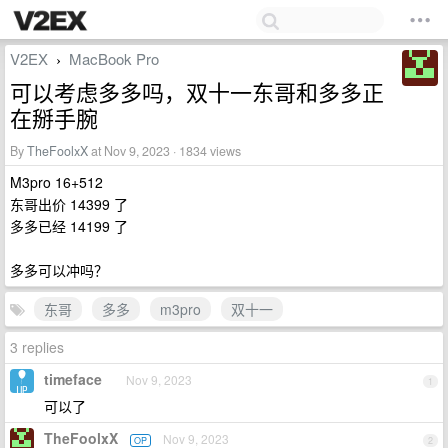
V2EX
MacBook Pro
›
可以考虑多多吗，双十一东哥和多多正
在掰手腕
By
TheFoolxX
at Nov 9, 2023 · 1834 views
M3pro 16+512
东哥出价 14399 了
多多已经 14199 了
多多可以冲吗？
东哥
多多
m3pro
双十一
3 replies
timeface
Nov 9, 2023
1
可以了
TheFoolxX
Nov 9, 2023
OP
2