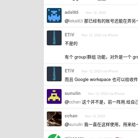
adsl95
Nov 12, 2023
@
lekai63
那已经有的账号还能在弄另
ETiV
Nov 12, 2023 via iPhone
不是的
有个 group/群组 功能，对外是一个 group
ETiV
Nov 12, 2023 via iPhone
而且 Google workspace 也
sunulin
Nov 12, 2023 via iPhone
@
cchan
这个并不是，前一阵用.给自
cchan
Nov 12, 2023
@
sunulin
我一直在这样使用，用来给一