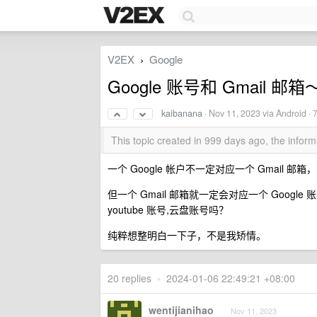
V2EX
Google
›
Google 账号和 Gmail 邮箱
kaibanana
·
Nov 11, 2023
via Android · 
This topic created in 999 days ago, the info
一个 Google 帐户不一定对应一个 Gmail 邮
但一个 Gmail 邮箱就一定会对应一个 Google
youtube 账号,云盘账号吗？
纯粹想整明白一下子，不是我矫情。
20 replies
•
2024-01-06 22:49:21 +08:00
wentijianihao
Nov 11, 2023