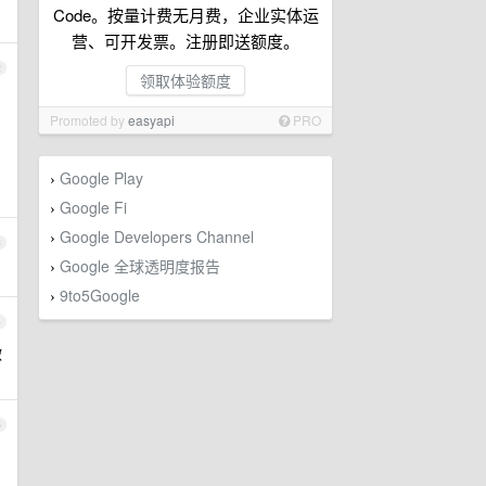
Code。按量计费无月费，企业实体运
营、可开发票。注册即送额度。
2
领取体验额度
Promoted by
easyapi
PRO
Google Play
›
Google Fi
›
Google Developers Channel
›
3
Google 全球透明度报告
›
9to5Google
›
4
微
5