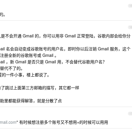
1
的。
1
认是不会开通 Gmail 的，你可以用非 Gmail 正常登陆，谷歌内部会给你分
Gmail 名会自动变成谷歌账号的用户名，即时你以后注销 Gmail 服务，这个
全新的谷歌账号或 Gmail 。
il ，新 Gmail 是否只是 Gmail 用，不会替代谷歌用户名？
替代不了的。
l 设置的一件小事，楼上都说了。
号，除了跳过上面第三方邮箱的描写，其它都一样
助里都能获得解答，就是分散了点
1
mail.com
" 有时候想注册多个账号又不想用+的时候可以用用