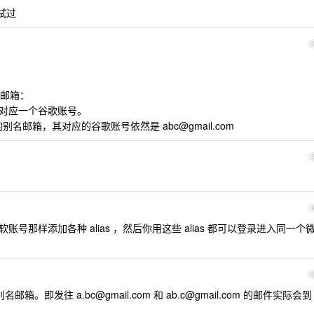
没试过
名邮箱：
 且对应一个谷歌账号。
的别名邮箱，其对应的谷歌账号依然是
abc@gmail.com
软账号那样添加各种 alias ，然后你用这些 alias 都可以登录进入同一个
别名邮箱。即发往
a.bc@gmail.com
和
ab.c@gmail.com
的邮件实际会到