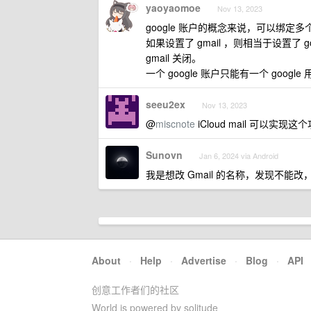
yaoyaomoe
Nov 13, 2023
google 账户的概念来说，可以绑定多
如果设置了 gmail ，则相当于设置了 g
gmail 关闭。
一个 google 账户只能有一个 goog
seeu2ex
Nov 13, 2023
@
miscnote
iCloud mail 可以实现这
Sunovn
Jan 6, 2024 via Android
我是想改 Gmail 的名称，发现不能
About
·
Help
·
Advertise
·
Blog
·
API
创意工作者们的社区
World is powered by solitude