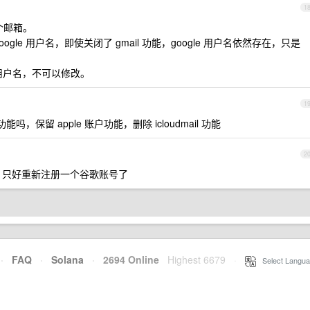
1
个邮箱。
oogle 用户名，即使关闭了 gmail 功能，google 用户名依然存在，只是
le 用户名，不可以修改。
1
个功能吗，保留 apple 账户功能，删除 icloudmail 功能
2
改，只好重新注册一个谷歌账号了
·
FAQ
·
Solana
·
2694 Online
Highest 6679
·
Select Langua