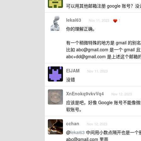
可以用其他邮箱注册 google 账号？
lekai63
1
Nov 11, 2023
你的理解正确。
有一个稍微特殊的地方是 gmail 的别
比如
abc@gmail.com
是一个 gmail
abc+dd@gmail.com
是上述这个邮箱
EIJAM
Nov 11, 2023
没错
XnEnokq9vkvVq4
Nov 12, 2023
应该是吧，好像 Google 账号不能像微
软账号。
cchan
Nov 12, 2023
@
lekai63
中间用小数点隔开也是一个
abc@gmail.com
里面