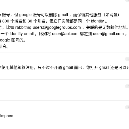
gle 账号，但 google 账号可以删除 gmail ，而保留其他服务（如网盘）
持 600 个域名和 30 个别名，但它们实际都是同一个 identity 。
 账号，比如
rabbitmq-users@googlegroups.com
，关联的是无数邮件地址
 identity email ，比如将
user@aol.com
绑定到
user@gmail.com
，
ogle 账号的。
重研究。
1
如果你使用其他邮箱注册，只不过不开通 gmail 而已，你打开 gmail 还是可以
1
1
kspace