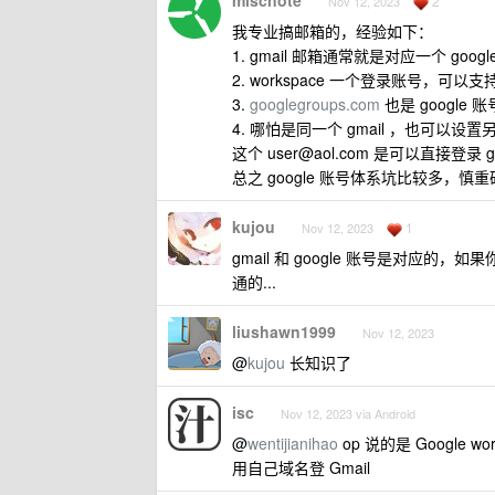
miscnote
2
Nov 12, 2023
我专业搞邮箱的，经验如下：
1. gmail 邮箱通常就是对应一个 goo
2. workspace 一个登录账号，可以支
3.
googlegroups.com
也是 google
4. 哪怕是同一个 gmail ，也可以设置另一个
这个
user@aol.com
是可以直接登录 go
总之 google 账号体系坑比较多，慎
kujou
1
Nov 12, 2023
gmail 和 google 账号是对应的，
通的...
liushawn1999
Nov 12, 2023
@
kujou
长知识了
isc
Nov 12, 2023 via Android
@
wentijianihao
op 说的是 Google wor
用自己域名登 Gmail