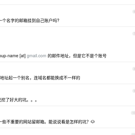
一个名字的邮箱挂到自己账户吗?
-name [at]
gmail.com
的邮件地址，但是它不是个账号
可以给收件地址起一个别名，连域名都能换成不一样的
己挖了好大的坑。。。
1
些不重要的网站留邮箱。能说说看是怎样的坑？🐶
1