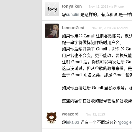
tonyaiken
Nov 12, 2023 via iPhone
@
sunulin
是这样的，有点和没.是一样
LemonZest
Nov 12, 2023 via Android
如果你用非 Gmail 注册谷歌账号，默
配一串字符做标记作临时用户名。
如果你后续开通了 Gmail ，那你的 
用户名也不会变，更不能改，要换只能注册
注销 Gmail 后，你还可以再次注册 Gma
这点没试过，但从谷歌的政策来看，是
至于 Gmail 别名之类，那是 Gmai
如果你直接注册 Gmail 当谷歌账
这些内容你在谷歌的账号管理和谷歌帮
weazord
Nov 12, 2023
@
lekai63
还有一个不同域名的"
google