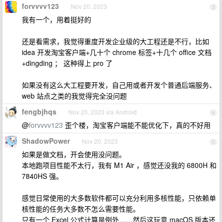
forvvvv123
Nov 20, 2023
3
我有一个，用着挺好的
还是看需求，我觉得重度开发企业级的大工程还是不行，比如
idea 开发淘宝客户端+几十个 chrome 标签+十几个 office 文档
+dingding ； 这种得上 pro 了
如果没有这么大工程要开发，自己用或者开发个普通后端服务、
web 站点之类的我觉得完全没问题
fengbjhqs
Nov 20, 2023 via Android
4
@
forvvvv123
歪个楼，淘宝客户端能不能优化下，真的不好用
ShadowPower
Nov 20, 2023
5
如果是做文档，开会使用没问题。
本地跑项目性能不太行，我有 M1 Air ，感觉还没我的 6800H 和
7840HS 强。
感觉日常使用的大多数软件都可以充分利用多核性能，只依赖单
核性能的任务大多数不怎么需要性能。
只有一个 Excel 公式计算是例外……然后这玩意 macOS 版本还