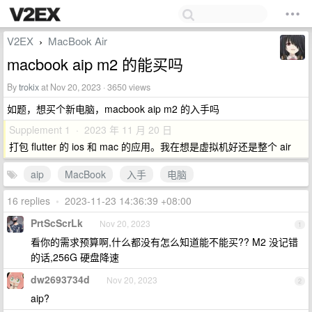
V2EX
MacBook Air
›
macbook aip m2 的能买吗
By
trokix
at Nov 20, 2023 · 3650 views
如题，想买个新电脑，macbook aip m2 的入手吗
Supplement 1 · 2023 年 11 月 20 日
打包 flutter 的 ios 和 mac 的应用。我在想是虚拟机好还是整个 air
aip
MacBook
入手
电脑
16 replies
•
2023-11-23 14:36:39 +08:00
PrtScScrLk
Nov 20, 2023
1
看你的需求预算啊,什么都没有怎么知道能不能买?? M2 没记错
的话,256G 硬盘降速
dw2693734d
Nov 20, 2023
2
aip?