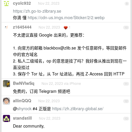
cyolc932
Nov 22, 2023
9
https://zh.go-to-zlibrary.se
你滴 懂
https://cdn-us.imgs.moe/Sticker/2/2.webp
z1645444
Nov 22, 2023
1
10
不太建议直接 Google 出来的，更推荐：
1. 向官方的邮箱
blackbox@zlib.se
发个任意邮件，等回复邮件
中的官方域名
2. 私人二级域名，op 的意思是挂了吗？我好像从推出到现在一
直没挂过
3. 保存个 Tor 址，从 Tor 址进站，再找 Z-Access 回到 HTTP
BwNVlwSq
Nov 22, 2023 via iPhone
11
免费的，订阅 Telegram 频道吧
allinQQQ
Nov 22, 2023
12
@
shyrock
#4 正版是
https://zh.zlibrary-global.se/
standstill
Nov 22, 2023
13
Dear community,