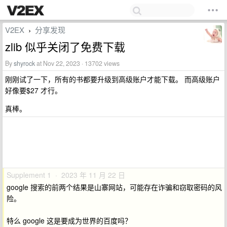
V2EX
分享发现
›
zlib 似乎关闭了免费下载
By
shyrock
at Nov 22, 2023 · 13702 views
刚刚试了一下，所有的书都要升级到高级账户才能下载。 而高级账户
好像要$27 才行。
真棒。
Supplement 1 · 2023 年 11 月 22 日
google 搜索的前两个结果是山寨网站，可能存在诈骗和窃取密码的风
险。
特么 google 这是要成为世界的百度吗？