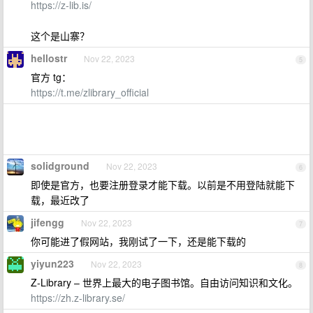
https://z-lib.is/
这个是山寨？
hellostr
Nov 22, 2023
5
官方 tg：
https://t.me/zlibrary_official
solidground
Nov 22, 2023
6
即使是官方，也要注册登录才能下载。以前是不用登陆就能下
载，最近改了
jifengg
Nov 22, 2023
7
你可能进了假网站，我刚试了一下，还是能下载的
yiyun223
Nov 22, 2023
8
Z-Library – 世界上最大的电子图书馆。自由访问知识和文化。
https://zh.z-library.se/