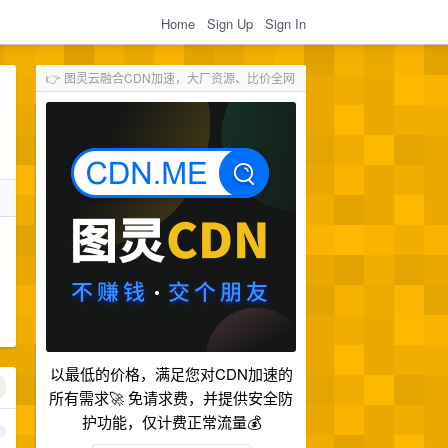
Home
Sign Up
Sign In
👉 图灵云融合CDN加速，大厂资源、比价全网
以最低的价格，满足您对CDN加速的
所有需求🚀 免请求费，并提供安全防
护功能，仅计费正常流量💰
1