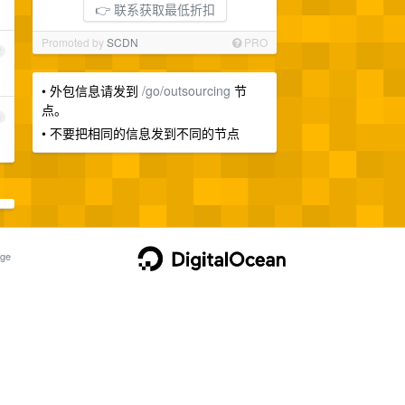
👉 联系获取最低折扣
Promoted by
SCDN
PRO
2
• 外包信息请发到
/go/outsourcing
节
点。
3
• 不要把相同的信息发到不同的节点
ge