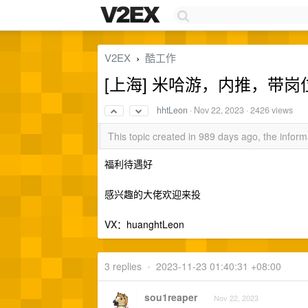
V2EX
酷工作
›
[上海] 米哈游，内推，带岗
hhtLeon
·
Nov 22, 2023
· 2426 views
This topic created in 989 days ago, the info
福利待遇好
感兴趣的大佬欢迎来投
VX：huanghtLeon
3 replies
•
2023-11-23 01:40:31 +08:00
sou1reaper
Nov 22, 2023