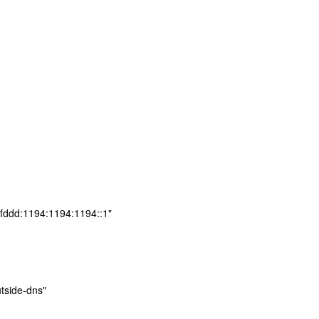
 fddd:1194:1194:1194::1"
tside-dns"