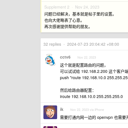
Supplement 2 ·
Nov 24, 2023
问题已经解决，基本就是帖子里的设置。
也向大佬略表了心意。
再次感谢提供帮助的朋友。
32 replies
•
2024-07-23 20:04:42 +08:00
cctv6
Nov 22, 2023
这个就是配置路由的问题，
可以试试给 192.168.2.200 这个
push "route 192.168.10.0 255.255.25
然后给路由器配置：
iroute 192.168.10.0 255.255.255.0
ik
Nov 22, 2023 via iPhone
需要打通内网一边的 openvpn 也需