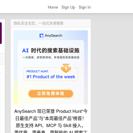
Home
Sign Up
Sign In
隐私安全无忧，一站式多源搜索
AnySearch 现已荣登 Product Hunt“今
日最佳产品”与“本周最佳产品”榜首！
原生支持 API、MCP 与 Skill 接入，
更优质、更垂直、更智能的 AI 搜索工