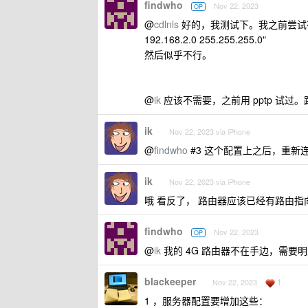
findwho
Nov 22, 2023
OP
@
cdlnls
好的，我测试下。我之前尝试在 server.c
192.168.2.0 255.255.255.0"
然后似乎不行。
@
ik
应该不需要，之前用 pptp 试过
ik
Nov 22, 2023 via iPhone
@
findwho
#3 这个配置上之后，重新连接客户
ik
Nov 22, 2023 via iPhone
哦 看反了， 路由器应该已经有路由指
findwho
Nov 22, 2023
OP
@
ik
我的 4G 路由器不在手边，需要明天再
blackeeper
1
Nov 22, 2023
1 ，服务器配置要增加这些：