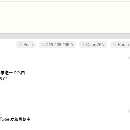
Push
255.255.255.0
OpenVPN
Route
客户端推送一个路由
5.0"
要开启转发和写路由