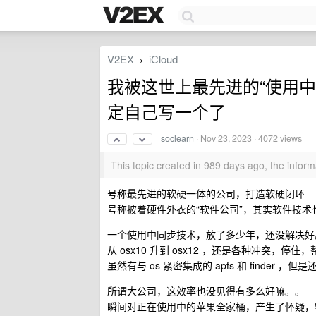
V2EX
iCloud
›
我被这世上最先进的“使用中同步”
定自己写一个了
soclearn
·
Nov 23, 2023
· 4072 views
This topic created in 989 days ago, the info
号称最先进的软硬一体的公司，打造软硬闭环
号称披着硬件外衣的“软件公司”，其实软件技术
一个使用中同步技术，放了多少年，还没解决好
从 osx10 升到 osx12 ，还是各种冲突，停
虽然有与 os 紧密集成的 apfs 和 finder 
所谓大公司，这效率也没见得有多么好嘛。。
瞬间对正在使用中的苹果全家桶，产生了怀疑，特别