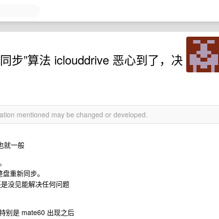
算法 iclouddrive 恶心到了，决
rmation mentioned may be changed or developed.
也就一般
。
住，整盘重新同步。
，但是还是没见能解决任何问题
是 mate60 出现之后