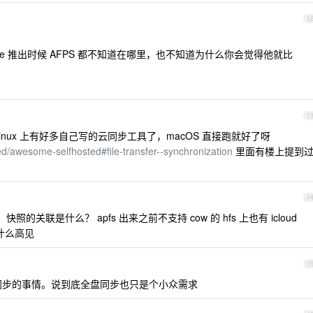
1
rive 推出时候 AFPS 都不知道在哪里，也不知道为什么你会觉得他就比
1
nux 上有好多自己写的云同步工具了，macOS 直接跑就好了呀
d/awesome-selfhosted#file-transfer--synchronization
里面有楼上提到
1
 、zfs 、快照的关联是什么？ apfs 出来之前不支持 cow 的 hfs 上也有 icloud
有什么高见
1
到同步的事情。说到底全盘同步也只是个小众需求