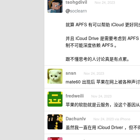
tsohgdivil
Nov 24, 2023
@
soclearn
就算 APFS 有可以帮助 iClou
并且 iCoud Drive 是需要考虑到 A
制不可能深度依赖 APFS 。
跟不懂思考的人讨论真是有点累。
snsn
Nov 24, 2023
mate60 出现后 苹果在网上被各种
fredweili
Nov 24, 2023
苹果的软肋就是云服务，没这个基因从
Dachunlv
Nov 24, 2023 via iPhone
虽然我一直在用 iCloud Driver