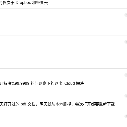
的仅次于 Dropbox 和坚果云
钮再打开解决%99.9999 的问题剩下的退出 iCloud 解决
，今天打开过的 pdf 文档，明天就从本地删掉，每次打开都要重新下载