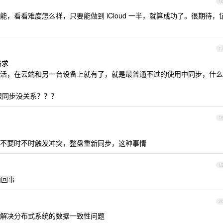
1
，看看难度怎么样，只要能做到 iCloud 一半，就算成功了。很期待，
1
需求
活，在云端和另一台设备上就有了，就是最普通不过的使用中同步，什么
个跟同步没关系？？？
1
不要时不时触发冲突，整盘重新同步，这种事情
1
两回事
2
解决分布式系统的数据一致性问题