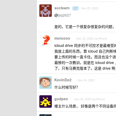
soclearn
Nov 23, 2023
OP
@
jsq2627
是的，它是一个很复杂很复杂的问题，甚
moioooo
Nov 23, 2023 via iPhone
icloud drive 同步的不可控才是最难
我放上面的东西，靠 icloud 自己
要上传的时候一直卡住。而且也没个进
最惨的一次教训，就是在 icloud 
了，只有马赛克版本了。这是 drive 啊
KevinDo2
Nov 24, 2023
什么时候写好？
godpeo
Nov 24, 2023 via iPhone
楼主什么场景， 好像是两个不同设备