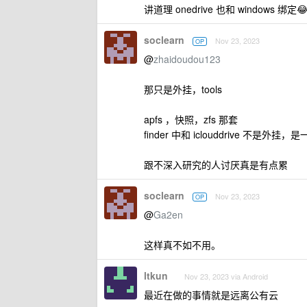
讲道理 onedrive 也和 windows 绑定
soclearn
Nov 23, 2023
OP
@
zhaidoudou123
那只是外挂，tools
apfs ，快照，zfs 那套
finder 中和 iclouddrive 不
跟不深入研究的人讨厌真是有点累
soclearn
Nov 23, 2023
OP
@
Ga2en
这样真不如不用。
ltkun
Nov 23, 2023 via Android
最近在做的事情就是远离公有云