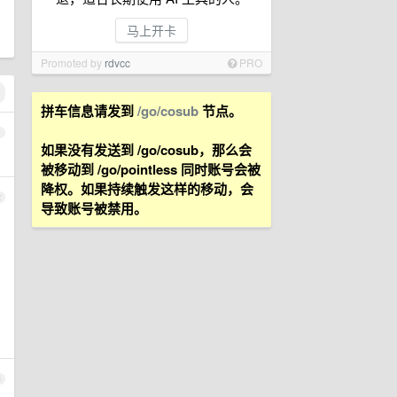
马上开卡
Promoted by
rdvcc
PRO
拼车信息请发到
/go/cosub
节点。
1
如果没有发送到 /go/cosub，那么会
被移动到 /go/pointless 同时账号会被
降权。如果持续触发这样的移动，会
2
导致账号被禁用。
3