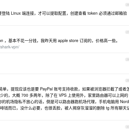
2
登陆 Linux 端连接，才可以提取配置，创建查看 token 必须通过邮箱验
2
rdvpn ，基本不花一分钱，我昨天用 apple store 订阅的，价格高一些。
fshark-vpn/
2
2
单，提现应该也是要 PayPal 账号支持收款，如果被浏览器拦截了或者
的，大概 700 多两年，除了在 VPS 上使用外，家里路由器可以上网的
对你的机场隐私不放心的话，倒是可以路由器跑机场代理，手机电脑用 Nord
咖啡钱而已，没什么必要，也很丢脸，被人揭穿灰溜溜的删除 tg 所有聊天
3