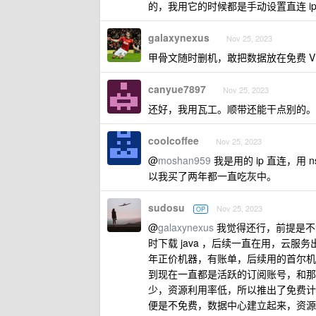
的，我用它的时候都是手动设置直连 i
galaxynexus
Nov 25, 2023
甲骨文随时删机，敢把数据放在免费 V
canyue7897
Nov 25, 2023
还好，我用瓦工。顺带还能干点别的。
coolcoffee
Nov 25, 2023
@
moshan959
我是用的 ip 直连，用 
以我买了两年都一直吃灰中。
sudosu
Nov 25, 2023
OP
@
galaxynexus
我觉得还行，前提是不
时下载 java ，后续一直在用，云
年正价机器，有账单，后续用的首尔机器
到现在一直都是活跃的订阅账号，和那
少，资源利用率低，所以推出了免费计
便是不免费，数据中心建立起来，资源