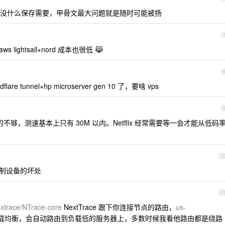
没什么保存需要，甲骨文最大问题就是随时可能被扬
lightsail+nord 成本也很低 😹
re tunnel+hp microserver gen 10 了，要啥 vps
给的不够，测速基本上只有 30M 以内。Netflix 经常需要等一会才能从低码
1
制设备的坏处
1
nxtrace/NTrace-core
NextTrace 跟下你连接节点的路由，
us-
 负载均衡，会自动路由到负载低的服务器上，多数时候我看他路由都是绕路