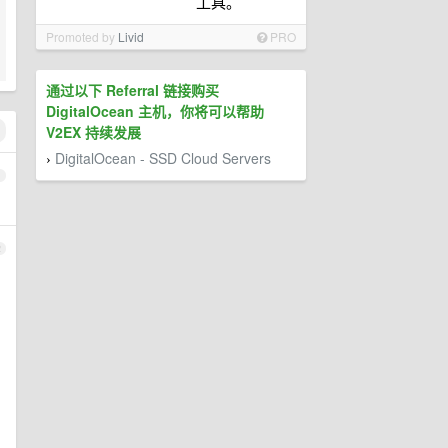
工具。
Promoted by
Livid
PRO
通过以下 Referral 链接购买
DigitalOcean 主机，你将可以帮助
V2EX 持续发展
DigitalOcean - SSD Cloud Servers
›
1
2