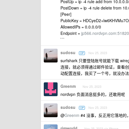
PostUp = ip -4 rule add from 10.0.0.0
PostDown = ip -4 rule delete from 10.
[Peer]
PublicKey = HDCyeD2+lw6KHVMu7
AllowedIPs = 0.0.0.0/0
Endpoint =
jp566.nordvpn.com:51820
```
sudosu
Nov 25, 2023
OP
surfshark 只要登陆账号就能下载 w
连接，就必须得通过邮件验证，查看创建
动配置连接，我买了一个号，就没办法
Greenm
Nov 25, 2023
nordvpn 负面消息挺多的，还敢用呢
sudosu
Nov 25, 2023
OP
@
Greenm
#4 没事，反正用它落地的
rimworld
Nov 25, 2023 via iPhone