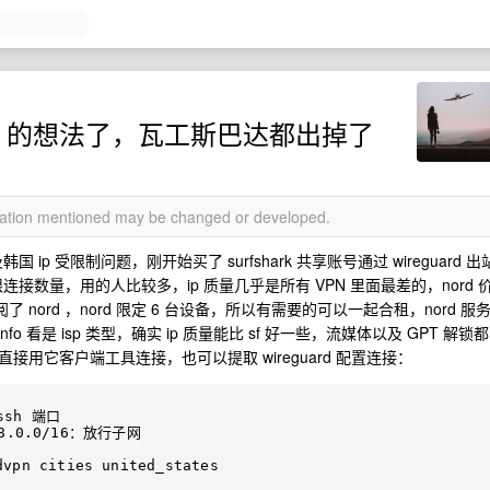
S 的想法了，瓦工斯巴达都出掉了
rmation mentioned may be changed or developed.
p 受限制问题，刚开始买了 surfshark 共享账号通过 wireguard 出
连接数量，用的人比较多，ip 质量几乎是所有 VPN 里面最差的，nord 
了 nord ，nord 限定 6 台设备，所以有需要的可以一起合租，nord 服
fo 看是 isp 类型，确实 ip 质量能比 sf 好一些，流媒体以及 GPT 解锁都
直接用它客户端工具连接，也可以提取 wireguard 配置连接：
ssh 端口

168.0.0/16：放行子网

n cities united_states
