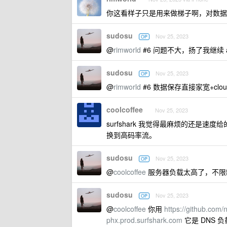
你这看样子只是用来做梯子啊，对数据
sudosu
Nov 25, 2023
OP
@
rimworld
#6 问题不大，扬了我继续 aws 
sudosu
Nov 25, 2023
OP
@
rimworld
#6 数据保存直接家宽+cloudfla
coolcoffee
Nov 25, 2023
surfshark 我觉得最麻烦的还是速度
换到高码率流。
sudosu
Nov 25, 2023
OP
@
coolcoffee
服务器负载太高了，不限
sudosu
Nov 25, 2023
OP
@
coolcoffee
你用
https://github.com/
phx.prod.surfshark.com
它是 DNS