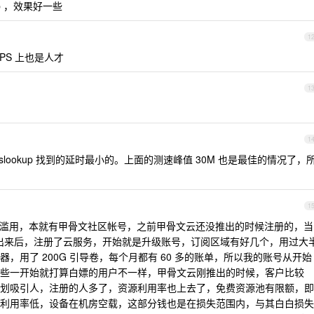
p ，效果好一些
1
PS 上也是人才
1
1
nslookup 找到的延时最小的。上面的测速峰值 30M 也是最佳的情况了，
1
滥用，本就有甲骨文社区帐号，之前甲骨文云还没推出的时候注册的，当
服务出来后，注册了云服务，开始就是升级账号，订阅区域有好几个，用过大
，用了 200G 引导卷，每个月都有 60 多的账单，所以我的账号从开始
些一开始就打算白嫖的用户不一样，甲骨文云刚推出的时候，客户比较
划吸引人，注册的人多了，资源利用率也上去了，免费资源池有限额，即
利用率低，设备在机房空载，这部分钱也是在损失范围内，与其白白损失