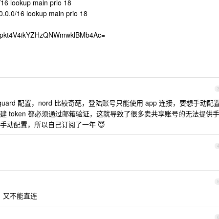
/16 lookup main prio 18
0.0.0/16 lookup main prio 18
Opkt4V4ikYZHzQNWmwklBMb4Ac=
ireguard 配置，nord 比较奇葩，登陆账号只能使用 app 连接，要想手动配
 token 都必须通过邮箱验证，这就导致了很多卖共享账号的无法提供
手动配置，所以自己订阅了一年 😇
，又不能直连